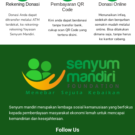
Rekening Donasi
Pembayaran QR
Donasi Online
Code
Donasi Anda dapat
Menunaikan infaq,
ditransfer melalui ATM
sedekah dan berqurban
Kini anda dapat berdonasi
terdekat, ke rekening-
semakin mudah melalui
tanpa transfer bank,
rekening Yayasan
online. Bisa dilakukan
cukup scan QR Code yang
Senyum Mandiri.
dimana saja, tanpa harus
tertera disini.
ke kantor cabang.
Senyum mandiri merupakan lembaga sosial kemanusiaan yang berfokus
kepada pemberdayaan masyarakat ekonomi lemah untuk mencapai
kemandirian dan kesejahteraan.
Follow Us