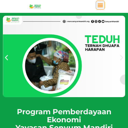
Program Pemberdayaan
Ekonomi
Yayasan Senyum Mandiri