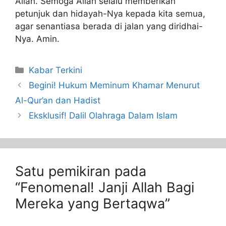
Allah. Semoga Allah selalu memberikan
petunjuk dan hidayah-Nya kepada kita semua,
agar senantiasa berada di jalan yang diridhai-
Nya. Amin.
Kabar Terkini
Begini! Hukum Meminum Khamar Menurut
Al-Qur’an dan Hadist
Eksklusif! Dalil Olahraga Dalam Islam
Satu pemikiran pada
“Fenomenal! Janji Allah Bagi
Mereka yang Bertaqwa”