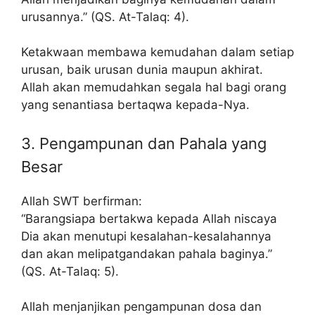
urusannya.” (QS. At-Talaq: 4).
Ketakwaan membawa kemudahan dalam setiap
urusan, baik urusan dunia maupun akhirat.
Allah akan memudahkan segala hal bagi orang
yang senantiasa bertaqwa kepada-Nya.
3. Pengampunan dan Pahala yang
Besar
Allah SWT berfirman:
“Barangsiapa bertakwa kepada Allah niscaya
Dia akan menutupi kesalahan-kesalahannya
dan akan melipatgandakan pahala baginya.”
(QS. At-Talaq: 5).
Allah menjanjikan pengampunan dosa dan