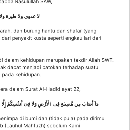
sabda Rasulullah SAW,
لا
عدوى
ولا
طيرة
ولا
iyarah, dan burung hantu dan shafar (yang
ari penyakit kusta seperti engkau lari dari
di dalam kehidupan merupakan takdir Allah SWT.
dak dapat menjadi patokan terhadap suatu
i pada kehidupan.
era dalam Surat Al-Hadid ayat 22,
مَآ أَصَابَ مِن مُّصِيبَةٍ فِى ٱلْأَرْضِ وَلَا فِىٓ أَنفُسِكُمْ إِلَّا فِى 
enimpa di bumi dan (tidak pula) pada dirimu
itab (Lauhul Mahfuzh) sebelum Kami