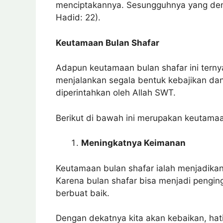
menciptakannya. Sesungguhnya yang demik
Hadid: 22).
Keutamaan Bulan Shafar
Adapun keutamaan bulan shafar ini ternya
menjalankan segala bentuk kebajikan dan
diperintahkan oleh Allah SWT.
Berikut di bawah ini merupakan keutamaa
Meningkatnya Keimanan
Keutamaan bulan shafar ialah menjadika
Karena bulan shafar bisa menjadi pengin
berbuat baik.
Dengan dekatnya kita akan kebaikan, hat