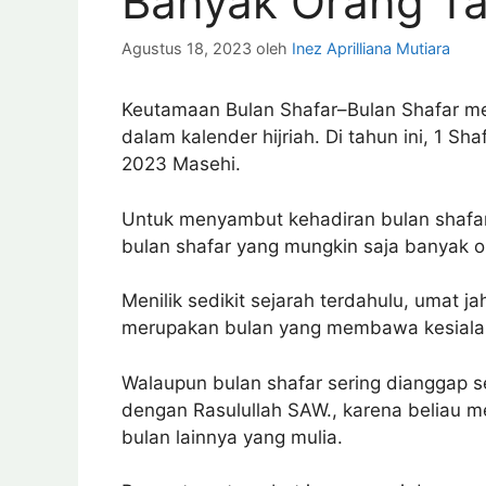
Banyak Orang Ta
Agustus 18, 2023
oleh
Inez Aprilliana Mutiara
Keutamaan Bulan Shafar–Bulan Shafar me
dalam kalender hijriah. Di tahun ini, 1 Sh
2023 Masehi.
Untuk menyambut kehadiran bulan shafar
bulan shafar yang mungkin saja banyak or
Menilik sedikit sejarah terdahulu, umat 
merupakan bulan yang membawa kesiala
Walaupun bulan shafar sering dianggap se
dengan Rasulullah SAW., karena beliau 
bulan lainnya yang mulia.