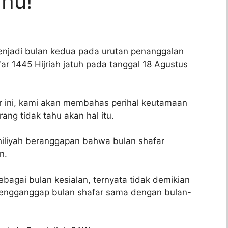
hu!
njadi bulan kedua pada urutan penanggalan
afar 1445 Hijriah jatuh pada tanggal 18 Agustus
 ini, kami akan membahas perihal keutamaan
ang tidak tahu akan hal itu.
jahiliyah beranggapan bahwa bulan shafar
n.
bagai bulan kesialan, ternyata tidak demikian
mengganggap bulan shafar sama dengan bulan-