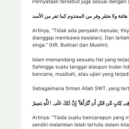
Pernyataan tersebut juga sesuai dengan 
هامَة
ولا
صَفَر
وفر
من
المجذوم
كما
تفر
من
الأسد
Artinya, “Tidak ada penyakit menular, th
dianggap membawa kesialan). Dan larilah d
singa.” (HR. Bukhari dan Muslim).
Islam memandang sesuatu hal yang terja
Sehingga suatu tanggal ataupun bulan ti
bencana, musibah, atau ujian yang terjad
Sebagaimana firman Allah SWT. yang tert
كِتَٰبٍ مِّن قَبْلِ أَن نَّبْرَأَهَآ ۚ إِنَّ ذَٰلِكَ عَلَى ٱللَّهِ يَسِيرٌ
Artinya: “Tiada suatu bencanapun yang m
sendiri melainkan telah tertulis dalam k