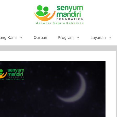
ang Kami
Qurban
Program
Layanan