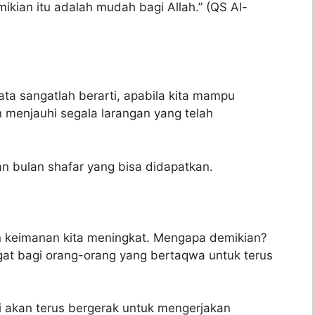
ian itu adalah mudah bagi Allah.” (QS Al-
ta sangatlah berarti, apabila kita mampu
 menjauhi segala larangan yang telah
n bulan shafar yang bisa didapatkan.
n keimanan kita meningkat. Mengapa demikian?
gat bagi orang-orang yang bertaqwa untuk terus
i akan terus bergerak untuk mengerjakan