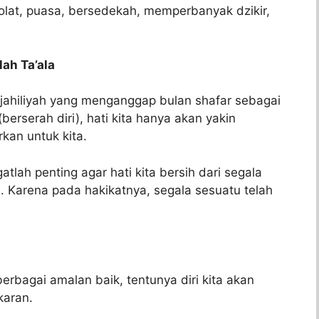
lat, puasa, bersedekah, memperbanyak dzikir,
ah Ta’ala
ahiliyah yang menganggap bulan shafar sebagai
erserah diri), hati kita hanya akan yakin
kan untuk kita.
tlah penting agar hati kita bersih dari segala
. Karena pada hakikatnya, segala sesuatu telah
rbagai amalan baik, tentunya diri kita akan
karan.