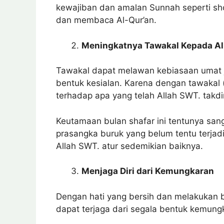
kewajiban dan amalan Sunnah seperti sho
dan membaca Al-Qur’an.
Meningkatnya Tawakal Kepada All
Tawakal dapat melawan kebiasaan umat j
bentuk kesialan. Karena dengan tawakal (b
terhadap apa yang telah Allah SWT. takdir
Keutamaan bulan shafar ini tentunya sanga
prasangka buruk yang belum tentu terjadi
Allah SWT. atur sedemikian baiknya.
Menjaga Diri dari Kemungkaran
Dengan hati yang bersih dan melakukan be
dapat terjaga dari segala bentuk kemung