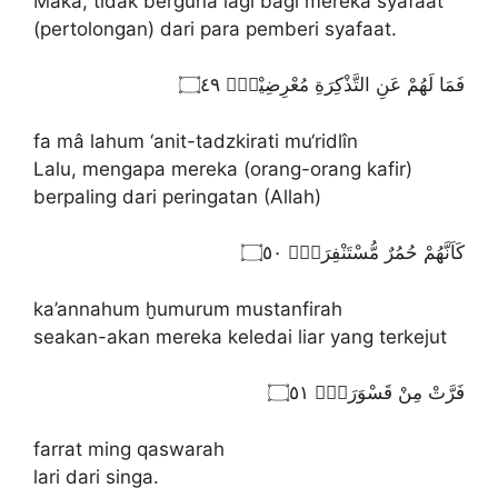
Maka, tidak berguna lagi bagi mereka syafaat
(pertolongan) dari para pemberi syafaat.
فَمَا لَهُمْ عَنِ التَّذْكِرَةِ مُعْرِضِيْنَۙ ۝٤٩
fa mâ lahum ‘anit-tadzkirati mu‘ridlîn
Lalu, mengapa mereka (orang-orang kafir)
berpaling dari peringatan (Allah)
كَاَنَّهُمْ حُمُرٌ مُّسْتَنْفِرَةٌۙ ۝٥٠
ka’annahum ḫumurum mustanfirah
seakan-akan mereka keledai liar yang terkejut
فَرَّتْ مِنْ قَسْوَرَةٍۗ ۝٥١
farrat ming qaswarah
lari dari singa.