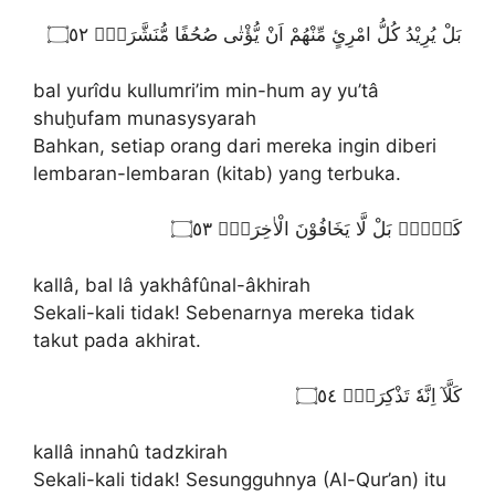
بَلْ يُرِيْدُ كُلُّ امْرِئٍ مِّنْهُمْ اَنْ يُّؤْتٰى صُحُفًا مُّنَشَّرَةًۙ ۝٥٢
bal yurîdu kullumri’im min-hum ay yu’tâ
shuḫufam munasysyarah
Bahkan, setiap orang dari mereka ingin diberi
lembaran-lembaran (kitab) yang terbuka.
كَلَّاۗ بَلْ لَّا يَخَافُوْنَ الْاٰخِرَةَۗ ۝٥٣
kallâ, bal lâ yakhâfûnal-âkhirah
Sekali-kali tidak! Sebenarnya mereka tidak
takut pada akhirat.
كَلَّآ اِنَّهٗ تَذْكِرَةٌۚ ۝٥٤
kallâ innahû tadzkirah
Sekali-kali tidak! Sesungguhnya (Al-Qur’an) itu