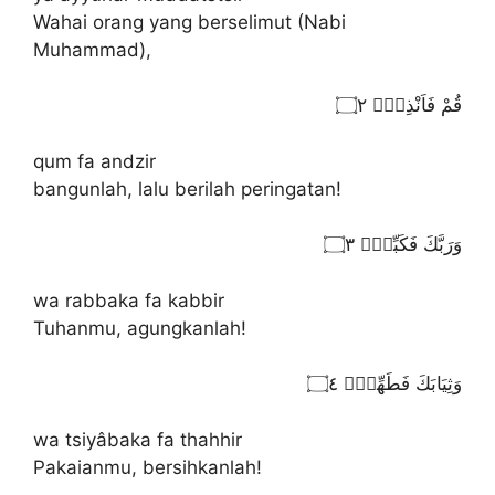
Wahai orang yang berselimut (Nabi
Muhammad),
قُمْ فَاَنْذِرْۖ ۝٢
qum fa andzir
bangunlah, lalu berilah peringatan!
وَرَبَّكَ فَكَبِّرْۖ ۝٣
wa rabbaka fa kabbir
Tuhanmu, agungkanlah!
وَثِيَابَكَ فَطَهِّرْۖ ۝٤
wa tsiyâbaka fa thahhir
Pakaianmu, bersihkanlah!