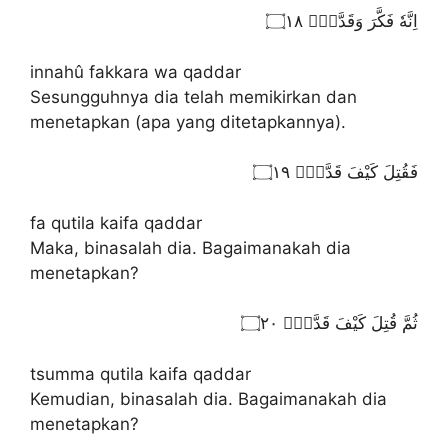
اِنَّهٗ فَكَّرَ وَقَدَّرَۙ ۝١٨
innahû fakkara wa qaddar
Sesungguhnya dia telah memikirkan dan
menetapkan (apa yang ditetapkannya).
فَقُتِلَ كَيْفَ قَدَّرَۙ ۝١٩
fa qutila kaifa qaddar
Maka, binasalah dia. Bagaimanakah dia
menetapkan?
ثُمَّ قُتِلَ كَيْفَ قَدَّرَۙ ۝٢٠
tsumma qutila kaifa qaddar
Kemudian, binasalah dia. Bagaimanakah dia
menetapkan?