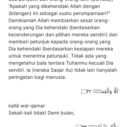
“Apakah yang dikehendaki Allah dengan
(bilangan) ini sebagai suatu perumpamaan?”
Demikianlah Allah membiarkan sesat orang-
orang yang Dia kehendaki (berdasarkan
kecenderungan dan pilihan mereka sendiri) dan
memberi petunjuk kepada orang-orang yang
Dia kehendaki (berdasarkan kesiapan mereka
untuk menerima petunjuk). Tidak ada yang
mengetahui bala tentara Tuhanmu kecuali Dia
sendiri. Ia (neraka Saqar itu) tidak lain hanyalah
peringatan bagi manusia.
كَلَّا وَالْقَمَرِۙ ۝٣٢
kallâ wal-qamar
Sekali-kali tidak! Demi bulan,