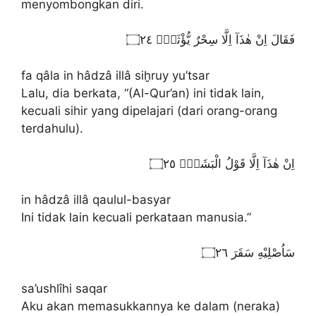
menyombongkan diri.
فَقَالَ اِنْ هٰذَآ اِلَّا سِحْرٌ يُّؤْثَرُۙ ۝٢٤
fa qâla in hâdzâ illâ siḫruy yu’tsar
Lalu, dia berkata, “(Al-Qur’an) ini tidak lain,
kecuali sihir yang dipelajari (dari orang-orang
terdahulu).
اِنْ هٰذَآ اِلَّا قَوْلُ الْبَشَرِۗ ۝٢٥
in hâdzâ illâ qaulul-basyar
Ini tidak lain kecuali perkataan manusia.”
سَاُصْلِيْهِ سَقَرَ ۝٢٦
sa’ushlîhi saqar
Aku akan memasukkannya ke dalam (neraka)