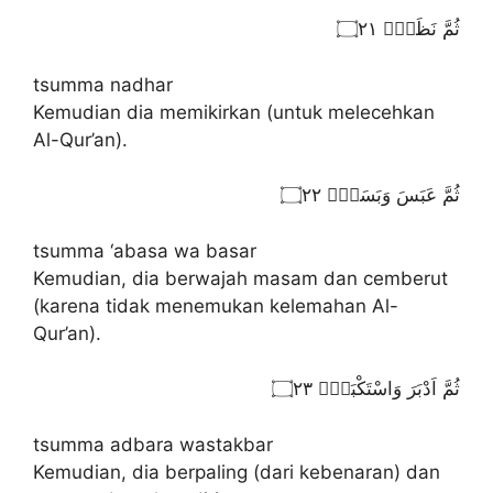
ثُمَّ نَظَرَۙ ۝٢١
tsumma nadhar
Kemudian dia memikirkan (untuk melecehkan
Al-Qur’an).
ثُمَّ عَبَسَ وَبَسَرَۙ ۝٢٢
tsumma ‘abasa wa basar
Kemudian, dia berwajah masam dan cemberut
(karena tidak menemukan kelemahan Al-
Qur’an).
ثُمَّ اَدْبَرَ وَاسْتَكْبَرَۙ ۝٢٣
tsumma adbara wastakbar
Kemudian, dia berpaling (dari kebenaran) dan