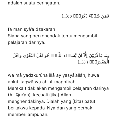
adalah suatu peringatan.
فَمَنْ شَاۤءَ ذَكَرَهٗۗ ۝٥٥
fa man syâ’a dzakarah
Siapa yang berkehendak tentu mengambil
pelajaran darinya.
وَمَا يَذْكُرُوْنَ اِلَّآ اَنْ يَّشَاۤءَ اللّٰهُۗ هُوَ اَهْلُ التَّقْوٰى وَاَهْلُ
الْمَغْفِرَةِࣖ ۝٥٦
wa mâ yadzkurûna illâ ay yasyâ’allâh, huwa
ahlut-taqwâ wa ahlul-maghfirah
Mereka tidak akan mengambil pelajaran darinya
(Al-Qur’an), kecuali (jika) Allah
menghendakinya. Dialah yang (kita) patut
bertakwa kepada-Nya dan yang berhak
memberi ampunan.