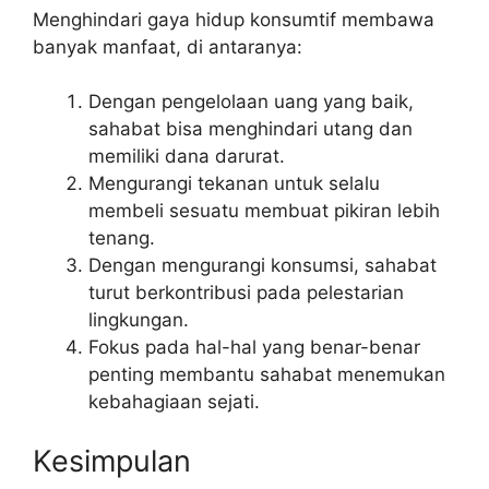
Menghindari gaya hidup konsumtif membawa
banyak manfaat, di antaranya:
Dengan pengelolaan uang yang baik,
sahabat bisa menghindari utang dan
memiliki dana darurat.
Mengurangi tekanan untuk selalu
membeli sesuatu membuat pikiran lebih
tenang.
Dengan mengurangi konsumsi, sahabat
turut berkontribusi pada pelestarian
lingkungan.
Fokus pada hal-hal yang benar-benar
penting membantu sahabat menemukan
kebahagiaan sejati.
Kesimpulan