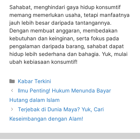
Sahabat, menghindari gaya hidup konsumtif
memang memerlukan usaha, tetapi manfaatnya
jauh lebih besar daripada tantangannya.
Dengan membuat anggaran, membedakan
kebutuhan dan keinginan, serta fokus pada
pengalaman daripada barang, sahabat dapat
hidup lebih sederhana dan bahagia. Yuk, mulai
ubah kebiasaan konsumtif!
Kabar Terkini
Ilmu Penting! Hukum Menunda Bayar
Hutang dalam Islam
Terjebak di Dunia Maya? Yuk, Cari
Keseimbangan dengan Alam!