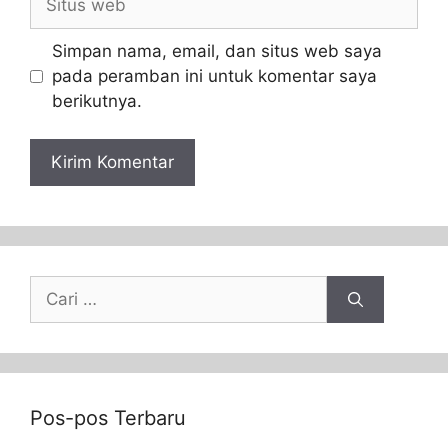
Simpan nama, email, dan situs web saya
pada peramban ini untuk komentar saya
berikutnya.
Pos-pos Terbaru