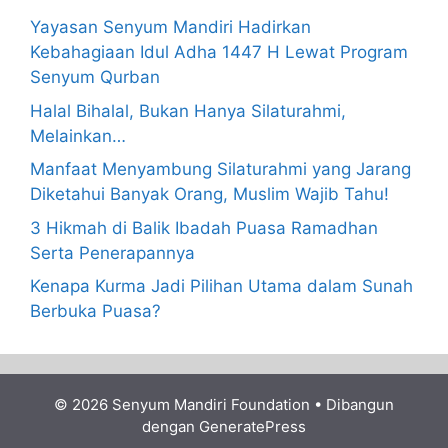
Yayasan Senyum Mandiri Hadirkan
Kebahagiaan Idul Adha 1447 H Lewat Program
Senyum Qurban
Halal Bihalal, Bukan Hanya Silaturahmi,
Melainkan…
Manfaat Menyambung Silaturahmi yang Jarang
Diketahui Banyak Orang, Muslim Wajib Tahu!
3 Hikmah di Balik Ibadah Puasa Ramadhan
Serta Penerapannya
Kenapa Kurma Jadi Pilihan Utama dalam Sunah
Berbuka Puasa?
© 2026 Senyum Mandiri Foundation
• Dibangun
dengan
GeneratePress