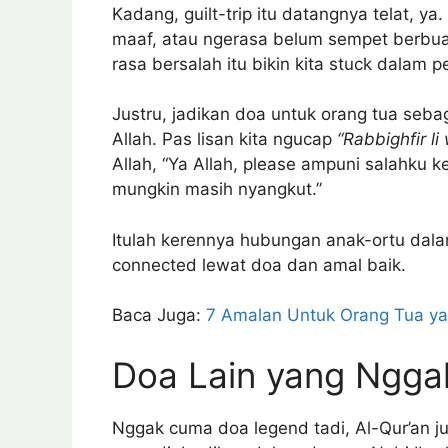
Kadang, guilt-trip itu datangnya telat, y
maaf, atau ngerasa belum sempet berbua
rasa bersalah itu bikin kita stuck dalam 
Justru, jadikan doa untuk orang tua sebag
Allah. Pas lisan kita ngucap
“Rabbighfir l
Allah, “Ya Allah, please ampuni salahku
mungkin masih nyangkut.”
Itulah kerennya hubungan anak-ortu dalam
connected lewat doa dan amal baik.
Baca Juga:
7 Amalan Untuk Orang Tua ya
Doa Lain yang Ngga
Nggak cuma doa legend tadi, Al-Qur’an ju