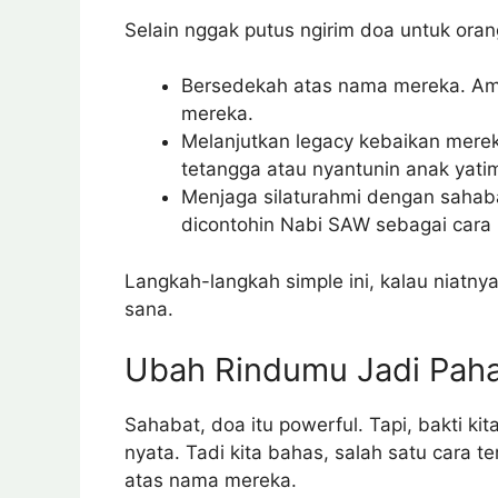
Selain nggak putus ngirim doa untuk oran
Bersedekah atas nama mereka. Amal
mereka.
Melanjutkan legacy kebaikan mere
tetangga atau nyantunin anak yatim, 
Menjaga silaturahmi dengan sahaba
dicontohin Nabi SAW sebagai cara 
Langkah-langkah simple ini, kalau niatnya
sana.
Ubah Rindumu Jadi Pahal
Sahabat, doa itu powerful. Tapi, bakti ki
nyata. Tadi kita bahas, salah satu cara 
atas nama mereka.