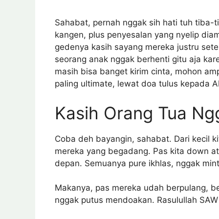
Sahabat, pernah nggak sih hati tuh tiba-
kangen, plus penyesalan yang nyelip dia
gedenya kasih sayang mereka justru setel
seorang anak nggak berhenti gitu aja kar
masih bisa banget kirim cinta, mohon a
paling ultimate, lewat doa tulus kepada A
Kasih Orang Tua Ng
Coba deh bayangin, sahabat. Dari kecil ki
mereka yang begadang. Pas kita down at
depan. Semuanya pure ikhlas, nggak mint
Makanya, pas mereka udah berpulang, ben
nggak putus mendoakan. Rasulullah SAW