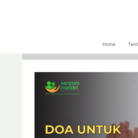
Home
Tent