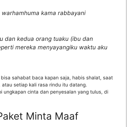
yya warhamhuma kama rabbayani
ku dan kedua orang tuaku (ibu dan
eperti mereka menyayangiku waktu aku
 bisa sahabat baca kapan saja, habis shalat, saat
tau setiap kali rasa rindu itu datang.
i ungkapan cinta dan penyesalan yang tulus, di
Paket Minta Maaf