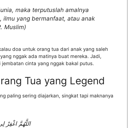
unia, maka terputuslah amalnya
ah, ilmu yang bermanfaat, atau anak
. Muslim)
 kalau doa untuk orang tua dari anak yang saleh
ala yang nggak ada matinya buat mereka. Jadi,
i jembatan cinta yang nggak bakal putus.
rang Tua yang Legend
ng paling sering diajarkan, singkat tapi maknanya
اللَّهُمَّ اغْفِرْ لِ