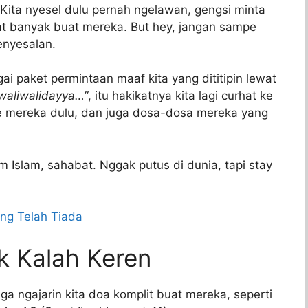
a. Kita nyesel dulu pernah ngelawan, gengsi minta
t banyak buat mereka. But hey, jangan sampe
penyesalan.
ai paket permintaan maaf kita yang dititipin lewat
i waliwalidayya…”
, itu hakikatnya kita lagi curhat ke
 ke mereka dulu, dan juga dosa-dosa mereka yang
 Islam, sahabat. Nggak putus di dunia, tapi stay
ng Telah Tiada
k Kalah Keren
ga ngajarin kita doa komplit buat mereka, seperti