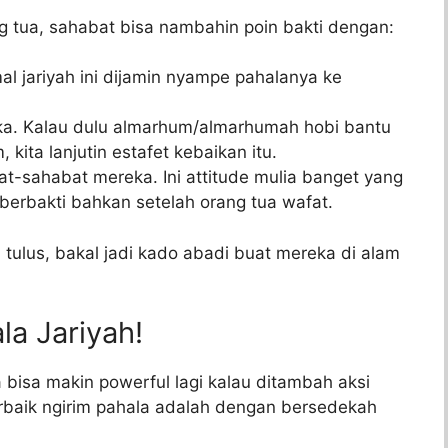
g tua, sahabat bisa nambahin poin bakti dengan:
 jariyah ini dijamin nyampe pahalanya ke
ka. Kalau dulu almarhum/almarhumah hobi bantu
kita lanjutin estafet kebaikan itu.
t-sahabat mereka. Ini attitude mulia banget yang
berbakti bahkan setelah orang tua wafat.
 tulus, bakal jadi kado abadi buat mereka di alam
a Jariyah!
ta bisa makin powerful lagi kalau ditambah aksi
terbaik ngirim pahala adalah dengan bersedekah