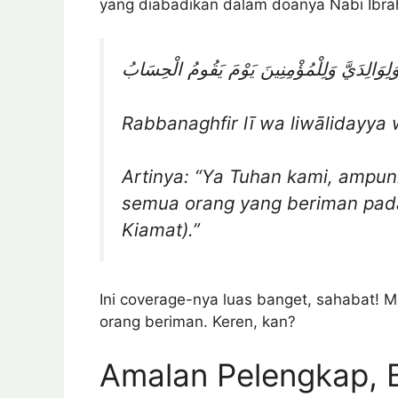
yang diabadikan dalam doanya Nabi Ibrah
وَلِوَالِدَيَّ وَلِلْمُؤْمِنِينَ يَوْمَ يَقُومُ الْحِسَابُ
Rabbanaghfir lī wa liwālidayya
Artinya: “Ya Tuhan kami, ampun
semua orang yang beriman pada
Kiamat).”
Ini coverage-nya luas banget, sahabat! M
orang beriman. Keren, kan?
Amalan Pelengkap, 