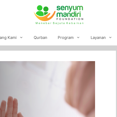
ang Kami
Qurban
Program
Layanan