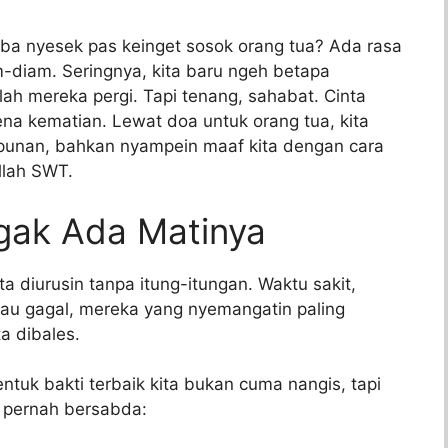
tiba nyesek pas keinget sosok orang tua? Ada rasa
m-diam. Seringnya, kita baru ngeh betapa
ah mereka pergi. Tapi tenang, sahabat. Cinta
ena kematian. Lewat doa untuk orang tua, kita
mpunan, bahkan nyampein maaf kita dengan cara
llah SWT.
gak Ada Matinya
ta diurusin tanpa itung-itungan. Waktu sakit,
au gagal, mereka yang nyemangatin paling
a dibales.
tuk bakti terbaik kita bukan cuma nangis, tapi
 pernah bersabda: