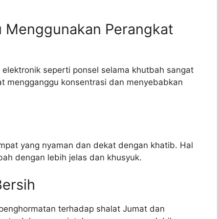
u Menggunakan Perangkat
ektronik seperti ponsel selama khutbah sangat
apat mengganggu konsentrasi dan menyebabkan
mpat yang nyaman dan dekat dengan khatib. Hal
h dengan lebih jelas dan khusyuk.
Bersih
 penghormatan terhadap shalat Jumat dan