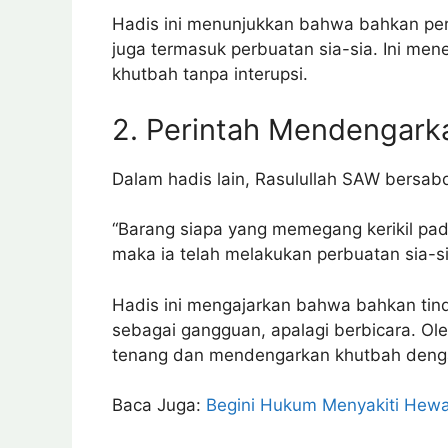
Hadis ini menunjukkan bahwa bahkan per
juga termasuk perbuatan sia-sia. Ini m
khutbah tanpa interupsi.
2. Perintah Mendengar
Dalam hadis lain, Rasulullah SAW bersab
“Barang siapa yang memegang kerikil pa
maka ia telah melakukan perbuatan sia-si
Hadis ini mengajarkan bahwa bahkan tind
sebagai gangguan, apalagi berbicara. Ol
tenang dan mendengarkan khutbah deng
Baca Juga:
Begini Hukum Menyakiti Hewa