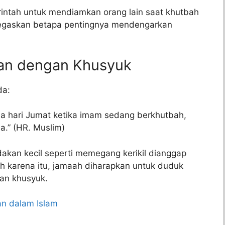
intah untuk mendiamkan orang lain saat khutbah
enegaskan betapa pentingnya mendengarkan
kan dengan Khusyuk
da:
da hari Jumat ketika imam sedang berkhutbah,
a.” (HR. Muslim)
akan kecil seperti memegang kerikil dianggap
eh karena itu, jamaah diharapkan untuk duduk
an khusyuk.
n dalam Islam