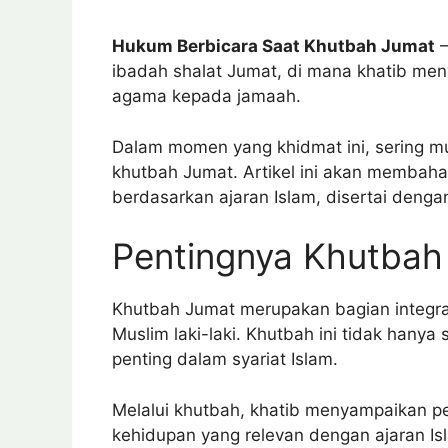
Hukum Berbicara Saat Khutbah Jumat
–
ibadah shalat Jumat, di mana khatib men
agama kepada jamaah.
Dalam momen yang khidmat ini, sering m
khutbah Jumat. Artikel ini akan membah
berdasarkan ajaran Islam, disertai deng
Pentingnya Khutbah
Khutbah Jumat merupakan bagian integral 
Muslim laki-laki. Khutbah ini tidak hanya 
penting dalam syariat Islam.
Melalui khutbah, khatib menyampaikan p
kehidupan yang relevan dengan ajaran Is