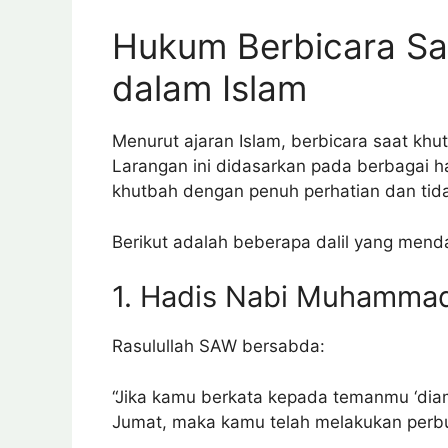
Hukum Berbicara Sa
dalam Islam
Menurut ajaran Islam, berbicara saat khu
Larangan ini didasarkan pada berbagai
khutbah dengan penuh perhatian dan tidak
Berikut adalah beberapa dalil yang menda
1. Hadis Nabi Muhamm
Rasulullah SAW bersabda:
“Jika kamu berkata kepada temanmu ‘dia
Jumat, maka kamu telah melakukan perbua