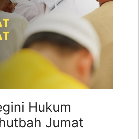
egini Hukum
Khutbah Jumat