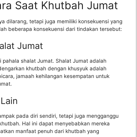
ara Saat Khutbah Jumat
 dilarang, tetapi juga memiliki konsekuensi yang
lah beberapa konsekuensi dari tindakan tersebut:
alat Jumat
 pahala shalat Jumat. Shalat Jumat adalah
ndengarkan khutbah dengan khusyuk adalah
bicara, jamaah kehilangan kesempatan untuk
umat.
Lain
ampak pada diri sendiri, tetapi juga mengganggu
khutbah. Hal ini dapat menyebabkan mereka
patkan manfaat penuh dari khutbah yang