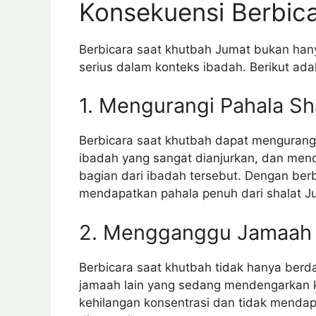
Konsekuensi Berbic
Berbicara saat khutbah Jumat bukan hanya
serius dalam konteks ibadah. Berikut ada
1. Mengurangi Pahala Sh
Berbicara saat khutbah dapat mengurangi
ibadah yang sangat dianjurkan, dan me
bagian dari ibadah tersebut. Dengan ber
mendapatkan pahala penuh dari shalat J
2. Mengganggu Jamaah 
Berbicara saat khutbah tidak hanya berd
jamaah lain yang sedang mendengarkan 
kehilangan konsentrasi dan tidak menda