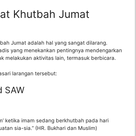
at Khutbah Jumat
tbah Jumat adalah hal yang sangat dilarang.
 hadis yang menekankan pentingnya mendengarkan
 melakukan aktivitas lain, termasuk berbicara.
sari larangan tersebut:
ad SAW
m’ ketika imam sedang berkhutbah pada hari
tan sia-sia.” (HR. Bukhari dan Muslim)