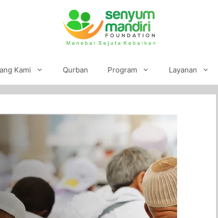
ang Kami
Qurban
Program
Layanan