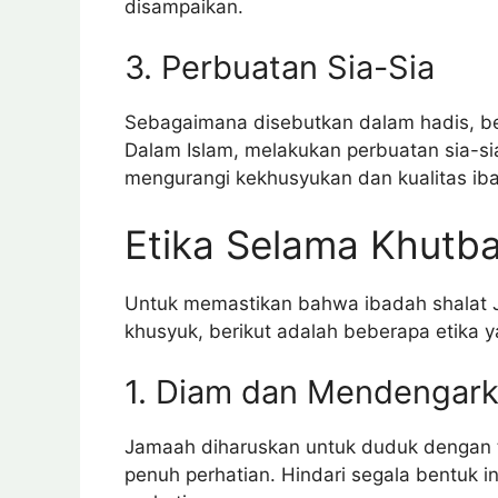
disampaikan.
3. Perbuatan Sia-Sia
Sebagaimana disebutkan dalam hadis, ber
Dalam Islam, melakukan perbuatan sia-sia
mengurangi kekhusyukan dan kualitas ib
Etika Selama Khutb
Untuk memastikan bahwa ibadah shalat 
khusyuk, berikut adalah beberapa etika 
1. Diam dan Mendengar
Jamaah diharuskan untuk duduk dengan
penuh perhatian. Hindari segala bentuk i