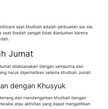
bicara saat khutbah adalah perbuatan sia-sia.
 saat ibadah sangat tidak dianjurkan karena
adah.
ah Jumat
Jumat dilaksanakan dengan sempurna dan
yang harus diperhatikan selama khutbah Jumat:
kan dengan Khusyuk
 tenang dan mendengarkan khutbah dengan
nteraksi atau aktivitas yang dapat mengalihkan