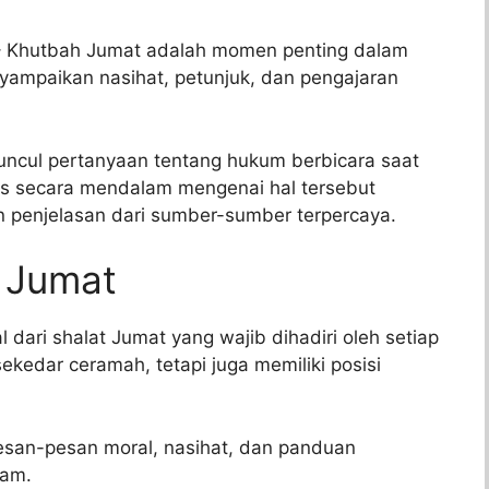
 Khutbah Jumat adalah momen penting dalam
yampaikan nasihat, petunjuk, dan pengajaran
uncul pertanyaan tentang hukum berbicara saat
as secara mendalam mengenai hal tersebut
an penjelasan dari sumber-sumber terpercaya.
 Jumat
dari shalat Jumat yang wajib dihadiri oleh setiap
sekedar ceramah, tetapi juga memiliki posisi
esan-pesan moral, nasihat, dan panduan
lam.