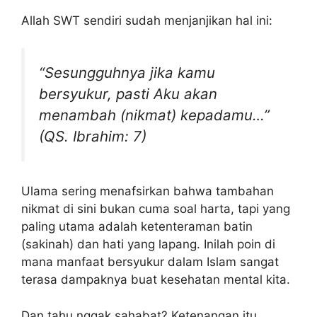
Allah SWT sendiri sudah menjanjikan hal ini:
“Sesungguhnya jika kamu
bersyukur, pasti Aku akan
menambah (nikmat) kepadamu…”
(QS. Ibrahim: 7)
Ulama sering menafsirkan bahwa tambahan
nikmat di sini bukan cuma soal harta, tapi yang
paling utama adalah ketenteraman batin
(sakinah) dan hati yang lapang. Inilah poin di
mana manfaat bersyukur dalam Islam sangat
terasa dampaknya buat kesehatan mental kita.
Dan tahu nggak sahabat? Ketenangan itu