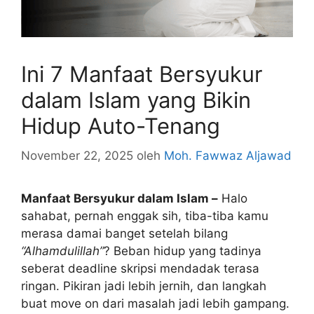
Ini 7 Manfaat Bersyukur
dalam Islam yang Bikin
Hidup Auto-Tenang
November 22, 2025
oleh
Moh. Fawwaz Aljawad
Manfaat Bersyukur dalam Islam –
Halo
sahabat, pernah enggak sih, tiba-tiba kamu
merasa damai banget setelah bilang
“Alhamdulillah”
? Beban hidup yang tadinya
seberat deadline skripsi mendadak terasa
ringan. Pikiran jadi lebih jernih, dan langkah
buat move on dari masalah jadi lebih gampang.