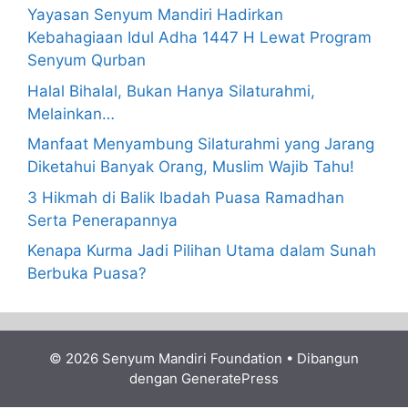
Yayasan Senyum Mandiri Hadirkan
Kebahagiaan Idul Adha 1447 H Lewat Program
Senyum Qurban
Halal Bihalal, Bukan Hanya Silaturahmi,
Melainkan…
Manfaat Menyambung Silaturahmi yang Jarang
Diketahui Banyak Orang, Muslim Wajib Tahu!
3 Hikmah di Balik Ibadah Puasa Ramadhan
Serta Penerapannya
Kenapa Kurma Jadi Pilihan Utama dalam Sunah
Berbuka Puasa?
© 2026 Senyum Mandiri Foundation
• Dibangun
dengan
GeneratePress