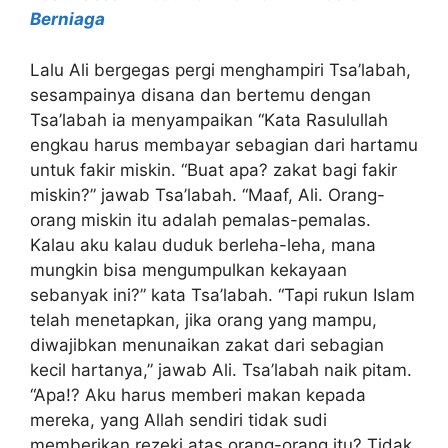
Berniaga
Lalu Ali bergegas pergi menghampiri Tsa’labah,
sesampainya disana dan bertemu dengan
Tsa’labah ia menyampaikan “Kata Rasulullah
engkau harus membayar sebagian dari hartamu
untuk fakir miskin. “Buat apa? zakat bagi fakir
miskin?” jawab Tsa’labah. “Maaf, Ali. Orang-
orang miskin itu adalah pemalas-pemalas.
Kalau aku kalau duduk berleha-leha, mana
mungkin bisa mengumpulkan kekayaan
sebanyak ini?” kata Tsa’labah. “Tapi rukun Islam
telah menetapkan, jika orang yang mampu,
diwajibkan menunaikan zakat dari sebagian
kecil hartanya,” jawab Ali. Tsa’labah naik pitam.
“Apa!? Aku harus memberi makan kepada
mereka, yang Allah sendiri tidak sudi
memberikan rezeki atas orang-orang itu? Tidak.