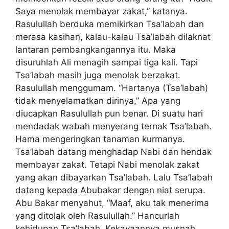
Saya menolak membayar zakat,” katanya.
Rasulullah berduka memikirkan Tsa’labah dan
merasa kasihan, kalau-kalau Tsa’labah dilaknat
lantaran pembangkangannya itu. Maka
disuruhlah Ali menagih sampai tiga kali. Tapi
Tsa’labah masih juga menolak berzakat.
Rasulullah menggumam. “Hartanya (Tsa’labah)
tidak menyelamatkan dirinya,” Apa yang
diucapkan Rasulullah pun benar. Di suatu hari
mendadak wabah menyerang ternak Tsa’labah.
Hama mengeringkan tanaman kurmanya.
Tsa’labah datang menghadap Nabi dan hendak
membayar zakat. Tetapi Nabi menolak zakat
yang akan dibayarkan Tsa’labah. Lalu Tsa’labah
datang kepada Abubakar dengan niat serupa.
Abu Bakar menyahut, “Maaf, aku tak menerima
yang ditolak oleh Rasulullah.” Hancurlah
kehidupan Tsa’labah. Kekayaannya musnah