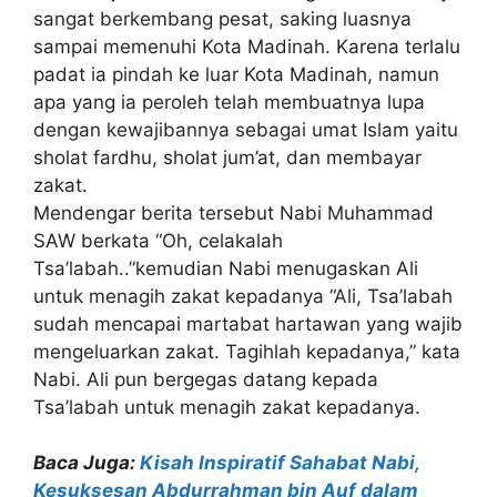
sangat berkembang pesat, saking luasnya
sampai memenuhi Kota Madinah. Karena terlalu
padat ia pindah ke luar Kota Madinah, namun
apa yang ia peroleh telah membuatnya lupa
dengan kewajibannya sebagai umat Islam yaitu
sholat fardhu, sholat jum’at, dan membayar
zakat.
Mendengar berita tersebut Nabi Muhammad
SAW berkata “Oh, celakalah
Tsa’labah..”kemudian Nabi menugaskan Ali
untuk menagih zakat kepadanya “Ali, Tsa’labah
sudah mencapai martabat hartawan yang wajib
mengeluarkan zakat. Tagihlah kepadanya,” kata
Nabi. Ali pun bergegas datang kepada
Tsa’labah untuk menagih zakat kepadanya.
Baca Juga:
Kisah Inspiratif Sahabat Nabi,
Kesuksesan Abdurrahman bin Auf dalam