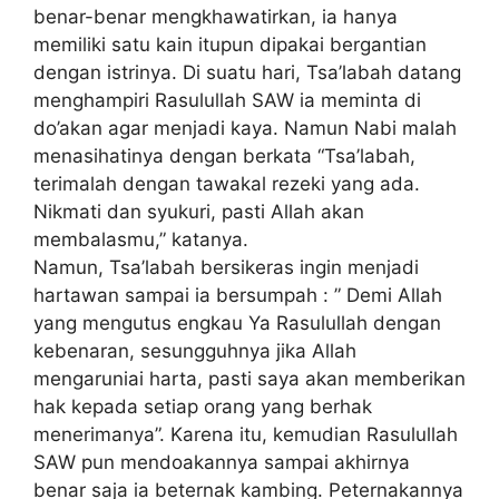
benar-benar mengkhawatirkan, ia hanya
memiliki satu kain itupun dipakai bergantian
dengan istrinya. Di suatu hari, Tsa’labah datang
menghampiri Rasulullah SAW ia meminta di
do’akan agar menjadi kaya. Namun Nabi malah
menasihatinya dengan berkata “Tsa’labah,
terimalah dengan tawakal rezeki yang ada.
Nikmati dan syukuri, pasti Allah akan
membalasmu,” katanya.
Namun, Tsa’labah bersikeras ingin menjadi
hartawan sampai ia bersumpah : ” Demi Allah
yang mengutus engkau Ya Rasulullah dengan
kebenaran, sesungguhnya jika Allah
mengaruniai harta, pasti saya akan memberikan
hak kepada setiap orang yang berhak
menerimanya”. Karena itu, kemudian Rasulullah
SAW pun mendoakannya sampai akhirnya
benar saja ia beternak kambing. Peternakannya