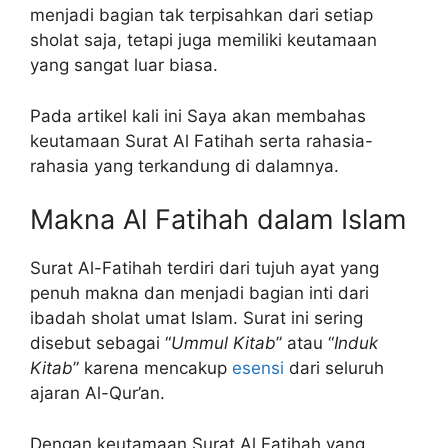
menjadi bagian tak terpisahkan dari setiap
sholat saja, tetapi juga memiliki keutamaan
yang sangat luar biasa.
Pada artikel kali ini Saya akan membahas
keutamaan Surat Al Fatihah serta rahasia-
rahasia yang terkandung di dalamnya.
Makna Al Fatihah dalam Islam
Surat Al-Fatihah terdiri dari tujuh ayat yang
penuh makna dan menjadi bagian inti dari
ibadah sholat umat Islam. Surat ini sering
disebut sebagai “
Ummul Kitab
” atau “
Induk
Kitab
” karena mencakup
esensi
dari seluruh
ajaran Al-Qur’an.
Dengan keutamaan Surat Al Fatihah yang