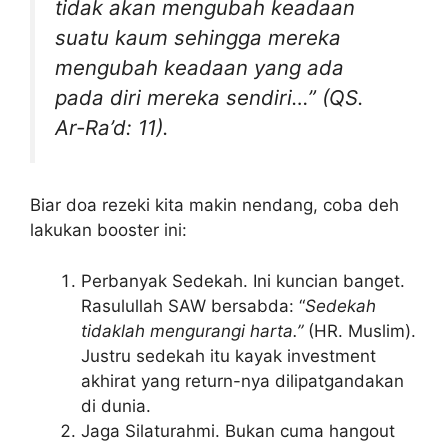
tidak akan mengubah keadaan
suatu kaum sehingga mereka
mengubah keadaan yang ada
pada diri mereka sendiri…” (QS.
Ar-Ra’d: 11).
Biar doa rezeki kita makin nendang, coba deh
lakukan booster ini:
Perbanyak Sedekah. Ini kuncian banget.
Rasulullah SAW bersabda: “
Sedekah
tidaklah mengurangi harta.”
(HR. Muslim).
Justru sedekah itu kayak investment
akhirat yang return-nya dilipatgandakan
di dunia.
Jaga Silaturahmi. Bukan cuma hangout