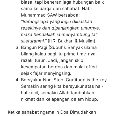
biasa, tapi beneran jaga hubungan baik
sama keluarga dan sahabat. Nabi
Muhammad SAW bersabda:
“Barangsiapa yang ingin diluaskan
rezekinya dan dipanjangkan umurnya,
maka hendaklah ia menyambung tali
silaturahmi.”
(HR. Bukhari & Muslim).
Bangun Pagi (Subuh). Banyak ulama
bilang kalau pagi itu prime time-nya
rezeki turun. Jadi, jangan skip
kesempatan berdoa dan mulai effort
sejak fajar menyingsing.
Bersyukur Non-Stop. Gratitude is the key.
Semakin sering kita bersyukur atas hal-
hal kecil, semakin Allah tambahkan
nikmat dan kelapangan dalam hidup.
Ketika sahabat ngamalin Doa Dimudahkan