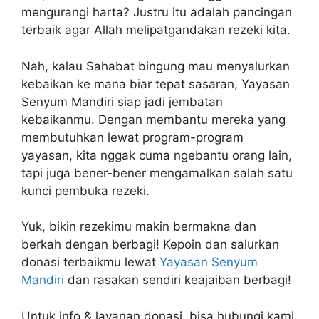
mengurangi harta? Justru itu adalah pancingan
terbaik agar Allah melipatgandakan rezeki kita.
Nah, kalau Sahabat bingung mau menyalurkan
kebaikan ke mana biar tepat sasaran, Yayasan
Senyum Mandiri siap jadi jembatan
kebaikanmu. Dengan membantu mereka yang
membutuhkan lewat program-program
yayasan, kita nggak cuma ngebantu orang lain,
tapi juga bener-bener mengamalkan salah satu
kunci pembuka rezeki.
Yuk, bikin rezekimu makin bermakna dan
berkah dengan berbagi! Kepoin dan salurkan
donasi terbaikmu lewat
Yayasan Senyum
Mandiri
dan rasakan sendiri keajaiban berbagi!
Untuk info & layanan donasi, bisa hubungi kami,