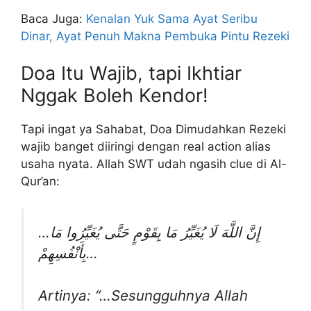
Baca Juga:
Kenalan Yuk Sama Ayat Seribu
Dinar, Ayat Penuh Makna Pembuka Pintu Rezeki
Doa Itu Wajib, tapi Ikhtiar
Nggak Boleh Kendor!
Tapi ingat ya Sahabat, Doa Dimudahkan Rezeki
wajib banget diiringi dengan real action alias
usaha nyata. Allah SWT udah ngasih clue di Al-
Qur’an:
…إِنَّ اللَّهَ لَا يُغَيِّرُ مَا بِقَوْمٍ حَتَّى يُغَيِّرُوا مَا
بِأَنْفُسِهِمْ…
Artinya: “…Sesungguhnya Allah