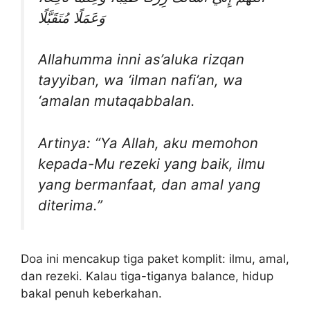
وَعَمَلًا مُتَقَبَّلًا
Allahumma inni as’aluka rizqan
tayyiban, wa ‘ilman nafi’an, wa
‘amalan mutaqabbalan.
Artinya: “Ya Allah, aku memohon
kepada-Mu rezeki yang baik, ilmu
yang bermanfaat, dan amal yang
diterima.”
Doa ini mencakup tiga paket komplit: ilmu, amal,
dan rezeki. Kalau tiga-tiganya balance, hidup
bakal penuh keberkahan.