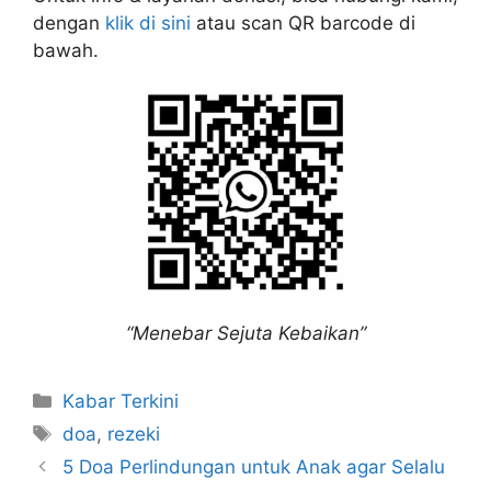
dengan
klik di sini
atau scan QR barcode di
bawah.
“Menebar Sejuta Kebaikan”
Kabar Terkini
doa
,
rezeki
5 Doa Perlindungan untuk Anak agar Selalu