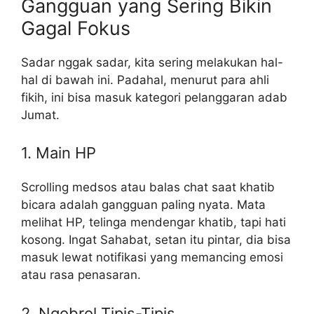
Gangguan yang Sering Bikin
Gagal Fokus
Sadar nggak sadar, kita sering melakukan hal-
hal di bawah ini. Padahal, menurut para ahli
fikih, ini bisa masuk kategori pelanggaran adab
Jumat.
1. Main HP
Scrolling medsos atau balas chat saat khatib
bicara adalah gangguan paling nyata. Mata
melihat HP, telinga mendengar khatib, tapi hati
kosong. Ingat Sahabat, setan itu pintar, dia bisa
masuk lewat notifikasi yang memancing emosi
atau rasa penasaran.
2. Ngobrol Tipis-Tipis