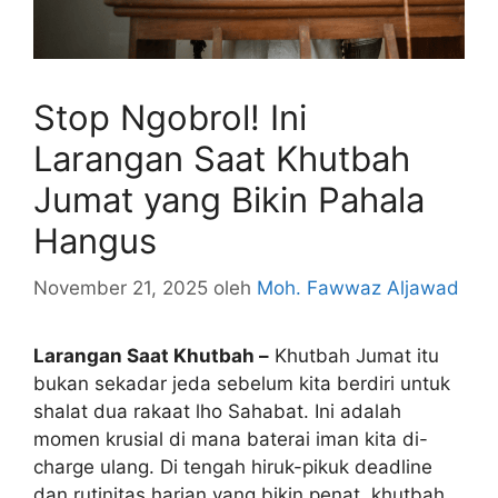
Stop Ngobrol! Ini
Larangan Saat Khutbah
Jumat yang Bikin Pahala
Hangus
November 21, 2025
oleh
Moh. Fawwaz Aljawad
Larangan Saat Khutbah –
Khutbah Jumat itu
bukan sekadar jeda sebelum kita berdiri untuk
shalat dua rakaat lho Sahabat. Ini adalah
momen krusial di mana baterai iman kita di-
charge ulang. Di tengah hiruk-pikuk deadline
dan rutinitas harian yang bikin penat, khutbah