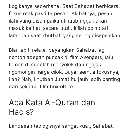
Logikanya sederhana. Saat Sahabat berbicara,
fokus otak pasti terpecah. Akibatnya, pesan
ilahi yang disampaikan khatib nggak akan
masuk ke hati secara utuh. Inilah poin dari
larangan saat khutbah yang sering disepelekan.
Biar lebih relate, bayangkan Sahabat lagi
nonton adegan puncak di film Avengers, lalu
teman di sebelah menyolek dan ngajak
ngomongin harga cilok. Buyar semua fokusnya,
kan? Nah, khutbah Jumat itu jauh lebih penting
dari sekadar film box office.
Apa Kata Al-Qur’an dan
Hadis?
Landasan teologisnya sangat kuat, Sahabat.