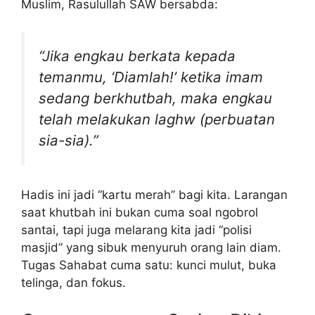
Muslim, Rasulullah SAW bersabda:
“Jika engkau berkata kepada
temanmu, ‘Diamlah!’ ketika imam
sedang berkhutbah, maka engkau
telah melakukan laghw (perbuatan
sia-sia).”
Hadis ini jadi “kartu merah” bagi kita. Larangan
saat khutbah ini bukan cuma soal ngobrol
santai, tapi juga melarang kita jadi “polisi
masjid” yang sibuk menyuruh orang lain diam.
Tugas Sahabat cuma satu: kunci mulut, buka
telinga, dan fokus.