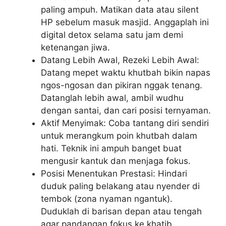
paling ampuh. Matikan data atau silent
HP sebelum masuk masjid. Anggaplah ini
digital detox selama satu jam demi
ketenangan jiwa.
Datang Lebih Awal, Rezeki Lebih Awal:
Datang mepet waktu khutbah bikin napas
ngos-ngosan dan pikiran nggak tenang.
Datanglah lebih awal, ambil wudhu
dengan santai, dan cari posisi ternyaman.
Aktif Menyimak: Coba tantang diri sendiri
untuk merangkum poin khutbah dalam
hati. Teknik ini ampuh banget buat
mengusir kantuk dan menjaga fokus.
Posisi Menentukan Prestasi: Hindari
duduk paling belakang atau nyender di
tembok (zona nyaman ngantuk).
Duduklah di barisan depan atau tengah
agar pandangan fokus ke khatib.