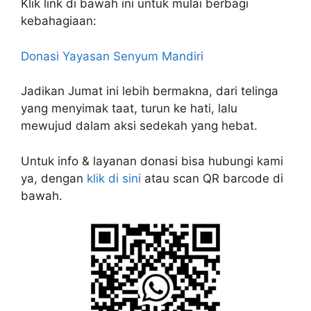
Klik link di bawah ini untuk mulai berbagi
kebahagiaan:
Donasi Yayasan Senyum Mandiri
Jadikan Jumat ini lebih bermakna, dari telinga
yang menyimak taat, turun ke hati, lalu
mewujud dalam aksi sedekah yang hebat.
Untuk info & layanan donasi bisa hubungi kami
ya, dengan
klik di sini
atau scan QR barcode di
bawah.