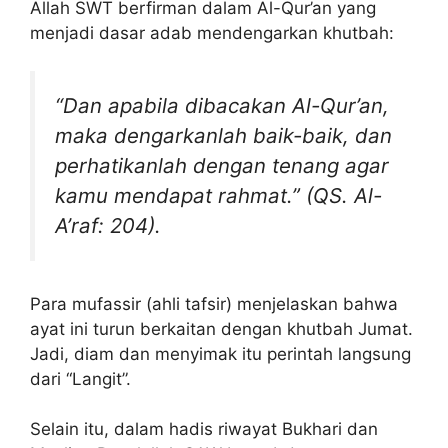
Allah SWT berfirman dalam Al-Qur’an yang
menjadi dasar adab mendengarkan khutbah:
“Dan apabila dibacakan Al-Qur’an,
maka dengarkanlah baik-baik, dan
perhatikanlah dengan tenang agar
kamu mendapat rahmat.” (QS. Al-
A’raf: 204).
Para mufassir (ahli tafsir) menjelaskan bahwa
ayat ini turun berkaitan dengan khutbah Jumat.
Jadi, diam dan menyimak itu perintah langsung
dari “Langit”.
Selain itu, dalam hadis riwayat Bukhari dan