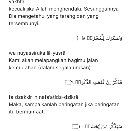
yakhfâ
kecuali jika Allah menghendaki. Sesungguhnya
Dia mengetahui yang terang dan yang
tersembunyi.
وَنُيَسِّرُكَ لِلْيُسْرٰىۖ ۝٨
wa nuyassiruka lil-yusrâ
Kami akan melapangkan bagimu jalan
kemudahan (dalam segala urusan).
فَذَكِّرْ اِنْ نَّفَعَتِ الذِّكْرٰىۗ ۝٩
fa dzakkir in nafa‘atidz-dzikrâ
Maka, sampaikanlah peringatan jika peringatan
itu bermanfaat.
سَيَذَّكَّرُ مَنْ يَّخْشٰىۙ ۝١٠