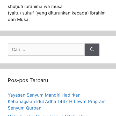
shuḫufi ibrâhîma wa mûsâ
(yaitu) suhuf (yang diturunkan kepada) Ibrahim
dan Musa.
Pos-pos Terbaru
Yayasan Senyum Mandiri Hadirkan
Kebahagiaan Idul Adha 1447 H Lewat Program
Senyum Qurban