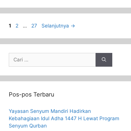
1
2
…
27
Selanjutnya
→
Pos-pos Terbaru
Yayasan Senyum Mandiri Hadirkan
Kebahagiaan Idul Adha 1447 H Lewat Program
Senyum Qurban