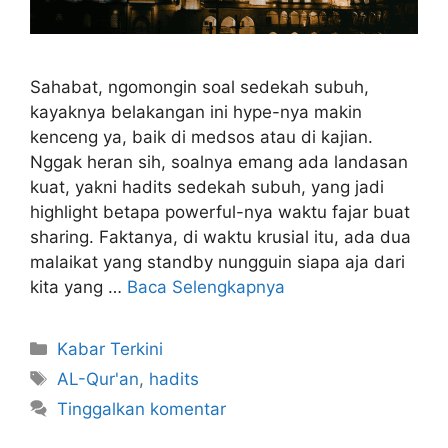
Sahabat, ngomongin soal sedekah subuh,
kayaknya belakangan ini hype-nya makin
kenceng ya, baik di medsos atau di kajian.
Nggak heran sih, soalnya emang ada landasan
kuat, yakni hadits sedekah subuh, yang jadi
highlight betapa powerful-nya waktu fajar buat
sharing. Faktanya, di waktu krusial itu, ada dua
malaikat yang standby nungguin siapa aja dari
kita yang …
Baca Selengkapnya
Kabar Terkini
AL-Qur'an
,
hadits
Tinggalkan komentar