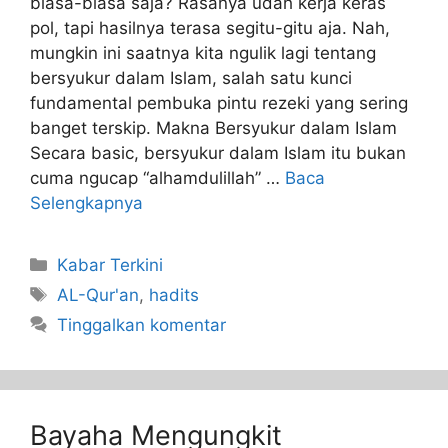
biasa-biasa saja? Rasanya udah kerja keras
pol, tapi hasilnya terasa segitu-gitu aja. Nah,
mungkin ini saatnya kita ngulik lagi tentang
bersyukur dalam Islam, salah satu kunci
fundamental pembuka pintu rezeki yang sering
banget terskip. Makna Bersyukur dalam Islam
Secara basic, bersyukur dalam Islam itu bukan
cuma ngucap “alhamdulillah” …
Baca
Selengkapnya
Kabar Terkini
AL-Qur'an
,
hadits
Tinggalkan komentar
Bayaha Mengungkit