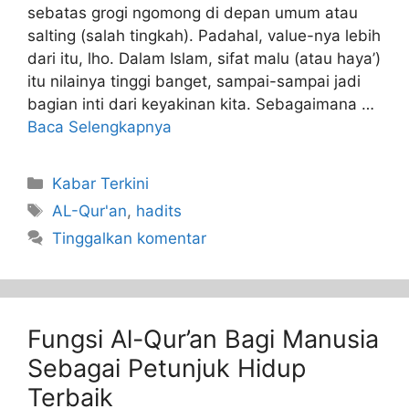
sebatas grogi ngomong di depan umum atau
salting (salah tingkah). Padahal, value-nya lebih
dari itu, lho. Dalam Islam, sifat malu (atau haya’)
itu nilainya tinggi banget, sampai-sampai jadi
bagian inti dari keyakinan kita. Sebagaimana …
Baca Selengkapnya
Kabar Terkini
AL-Qur'an
,
hadits
Tinggalkan komentar
Fungsi Al-Qur’an Bagi Manusia
Sebagai Petunjuk Hidup
Terbaik