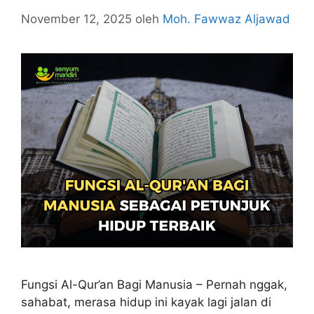
November 12, 2025
oleh
Moh. Fawwaz Aljawad
Fungsi Al-Qur’an Bagi Manusia – Pernah nggak,
sahabat, merasa hidup ini kayak lagi jalan di