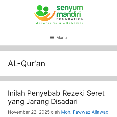
Menu
AL-Qur’an
Inilah Penyebab Rezeki Seret
yang Jarang Disadari
November 22, 2025
oleh
Moh. Fawwaz Aljawad