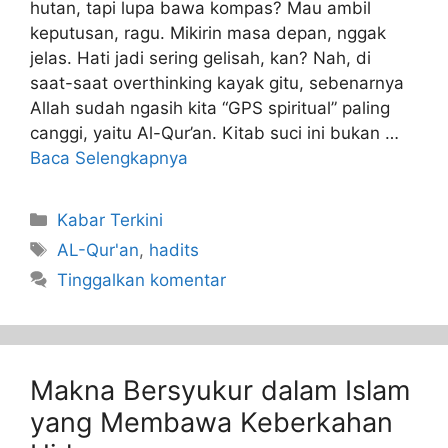
hutan, tapi lupa bawa kompas? Mau ambil
keputusan, ragu. Mikirin masa depan, nggak
jelas. Hati jadi sering gelisah, kan? Nah, di
saat-saat overthinking kayak gitu, sebenarnya
Allah sudah ngasih kita “GPS spiritual” paling
canggi, yaitu Al-Qur’an. Kitab suci ini bukan …
Baca Selengkapnya
Kabar Terkini
AL-Qur'an
,
hadits
Tinggalkan komentar
Makna Bersyukur dalam Islam
yang Membawa Keberkahan