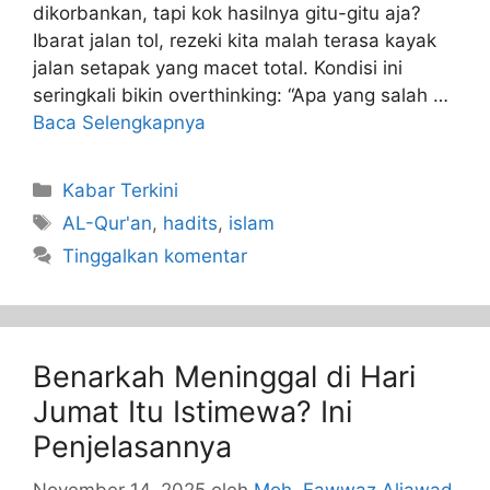
dikorbankan, tapi kok hasilnya gitu-gitu aja?
Ibarat jalan tol, rezeki kita malah terasa kayak
jalan setapak yang macet total. Kondisi ini
seringkali bikin overthinking: “Apa yang salah …
Baca Selengkapnya
Kabar Terkini
AL-Qur'an
,
hadits
,
islam
Tinggalkan komentar
Benarkah Meninggal di Hari
Jumat Itu Istimewa? Ini
Penjelasannya