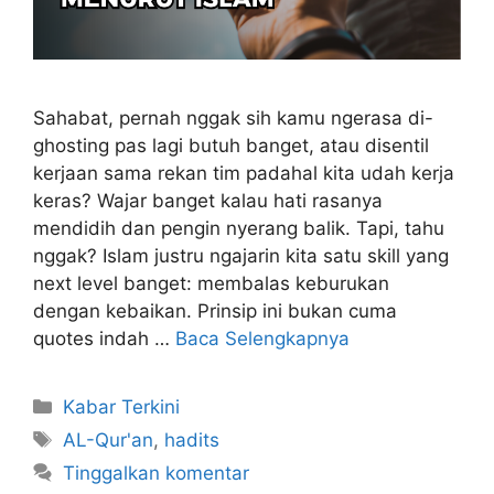
Sahabat, pernah nggak sih kamu ngerasa di-
ghosting pas lagi butuh banget, atau disentil
kerjaan sama rekan tim padahal kita udah kerja
keras? Wajar banget kalau hati rasanya
mendidih dan pengin nyerang balik. Tapi, tahu
nggak? Islam justru ngajarin kita satu skill yang
next level banget: membalas keburukan
dengan kebaikan. Prinsip ini bukan cuma
quotes indah …
Baca Selengkapnya
Kabar Terkini
AL-Qur'an
,
hadits
Tinggalkan komentar