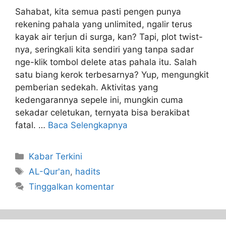
Sahabat, kita semua pasti pengen punya
rekening pahala yang unlimited, ngalir terus
kayak air terjun di surga, kan? Tapi, plot twist-
nya, seringkali kita sendiri yang tanpa sadar
nge-klik tombol delete atas pahala itu. Salah
satu biang kerok terbesarnya? Yup, mengungkit
pemberian sedekah. Aktivitas yang
kedengarannya sepele ini, mungkin cuma
sekadar celetukan, ternyata bisa berakibat
fatal. …
Baca Selengkapnya
Kabar Terkini
AL-Qur'an
,
hadits
Tinggalkan komentar