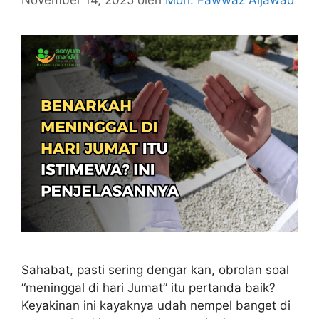
November 14, 2025
oleh
Moh. Fawwaz Aljawad
Sahabat, pasti sering dengar kan, obrolan soal
“meninggal di hari Jumat” itu pertanda baik?
Keyakinan ini kayaknya udah nempel banget di