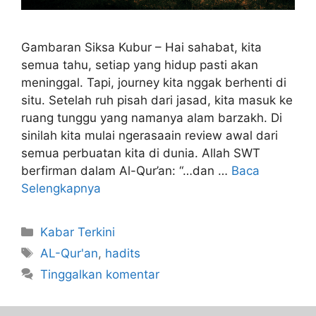
Gambaran Siksa Kubur – Hai sahabat, kita
semua tahu, setiap yang hidup pasti akan
meninggal. Tapi, journey kita nggak berhenti di
situ. Setelah ruh pisah dari jasad, kita masuk ke
ruang tunggu yang namanya alam barzakh. Di
sinilah kita mulai ngerasaain review awal dari
semua perbuatan kita di dunia. Allah SWT
berfirman dalam Al-Qur’an: “…dan …
Baca
Selengkapnya
Kabar Terkini
AL-Qur'an
,
hadits
Tinggalkan komentar