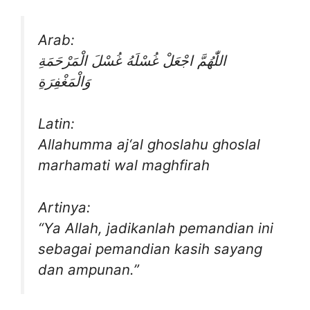
Arab:
اللّٰهُمَّ اجْعَلْ غُسْلَهُ غُسْلَ الْمَرْحَمَةِ
وَالْمَغْفِرَةِ
Latin:
Allahumma aj‘al ghoslahu ghoslal
marhamati wal maghfirah
Artinya:
“Ya Allah, jadikanlah pemandian ini
sebagai pemandian kasih sayang
dan ampunan.”