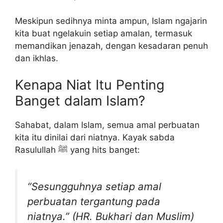
Meskipun sedihnya minta ampun, Islam ngajarin
kita buat ngelakuin setiap amalan, termasuk
memandikan jenazah, dengan kesadaran penuh
dan ikhlas.
Kenapa Niat Itu Penting
Banget dalam Islam?
Sahabat, dalam Islam, semua amal perbuatan
kita itu dinilai dari niatnya. Kayak sabda
Rasulullah ﷺ yang hits banget:
“Sesungguhnya setiap amal
perbuatan tergantung pada
niatnya.” (HR. Bukhari dan Muslim)