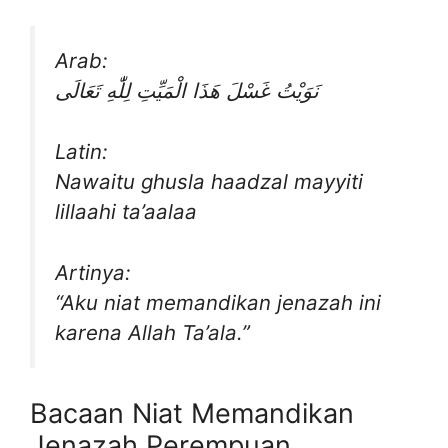
Arab:
نَوَيْتُ غَسْلَ هَذَا الْمَيِّتِ لِلّٰهِ تَعَالَى
Latin:
Nawaitu ghusla haadzal mayyiti
lillaahi ta’aalaa
Artinya:
“Aku niat memandikan jenazah ini
karena Allah Ta’ala.”
Bacaan Niat Memandikan
Jenazah Perempuan