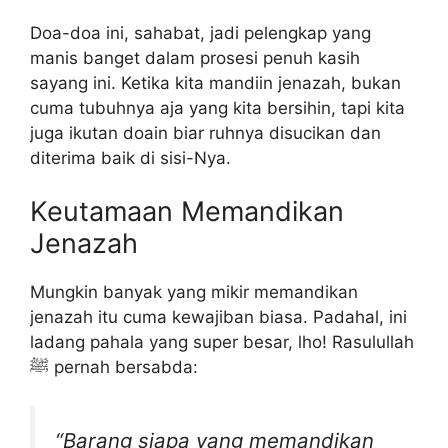
Doa-doa ini, sahabat, jadi pelengkap yang
manis banget dalam prosesi penuh kasih
sayang ini. Ketika kita mandiin jenazah, bukan
cuma tubuhnya aja yang kita bersihin, tapi kita
juga ikutan doain biar ruhnya disucikan dan
diterima baik di sisi-Nya.
Keutamaan Memandikan
Jenazah
Mungkin banyak yang mikir memandikan
jenazah itu cuma kewajiban biasa. Padahal, ini
ladang pahala yang super besar, lho! Rasulullah
ﷺ pernah bersabda:
“Barang siapa yang memandikan