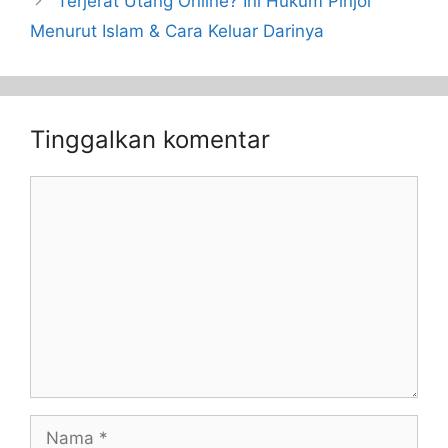
Terjerat Utang Online? Ini Hukum Pinjol
Menurut Islam & Cara Keluar Darinya
Tinggalkan komentar