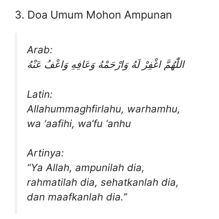
3. Doa Umum Mohon Ampunan
Arab:
اللّٰهُمَّ اغْفِرْ لَهُ وَارْحَمْهُ وَعَافِهِ وَاعْفُ عَنْهُ
Latin:
Allahummaghfirlahu, warhamhu,
wa ‘aafihi, wa‘fu ‘anhu
Artinya:
“Ya Allah, ampunilah dia,
rahmatilah dia, sehatkanlah dia,
dan maafkanlah dia.”