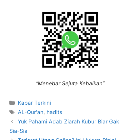
“Menebar Sejuta Kebaikan”
Kabar Terkini
AL-Qur'an
,
hadits
Yuk Pahami Adab Ziarah Kubur Biar Gak
Sia-Sia