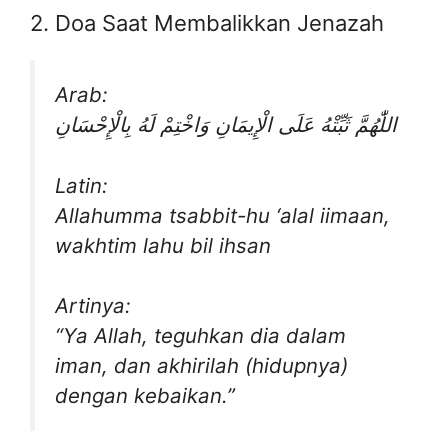
2. Doa Saat Membalikkan Jenazah
Arab:
اللّٰهُمَّ ثَبِّتْهُ عَلَى الْإِيمَانِ وَاخْتِمْ لَهُ بِالْإِحْسَانِ
Latin:
Allahumma tsabbit-hu ‘alal iimaan,
wakhtim lahu bil ihsan
Artinya:
“Ya Allah, teguhkan dia dalam
iman, dan akhirilah (hidupnya)
dengan kebaikan.”