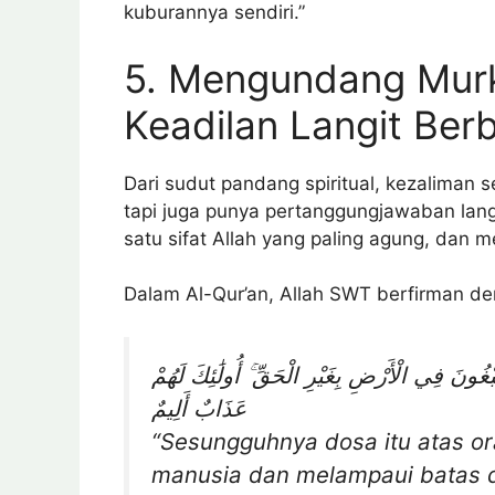
kuburannya sendiri.”
5. Mengundang Murk
Keadilan Langit Ber
Dari sudut pandang spiritual, kezaliman
tapi juga punya pertanggungjawaban lan
satu sifat Allah yang paling agung, dan
Dalam Al-Qur’an, Allah SWT berfirman de
غُونَ فِي الْأَرْضِ بِغَيْرِ الْحَقِّ ۚ أُولَٰئِكَ لَهُمْ
عَذَابٌ أَلِيمٌ
“Sesungguhnya dosa itu atas o
manusia dan melampaui batas d