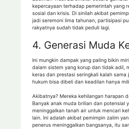
kepercayaan terhadap pemerintah yang 
sosial dan krisis. Di sinilah akibat pemi
jadi seremoni lima tahunan, partisipasi pu
rakyatnya sudah tidak peduli lagi.
4. Generasi Muda K
Ini mungkin dampak yang paling bikin mi
dalam sistem yang korup dan tidak adil, m
keras dan prestasi seringkali kalah sama
hukum bisa dibeli dan keadilan hanya mi
Akibatnya? Mereka kehilangan harapan d
Banyak anak muda brilian dan potensial ya
meninggalkan tanah air untuk mencari keh
lain. Ini adalah akibat pemimpin zalim ya
penerus meninggalkan bangsanya, itu sa