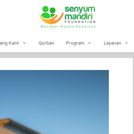
ang Kami
Qurban
Program
Layanan