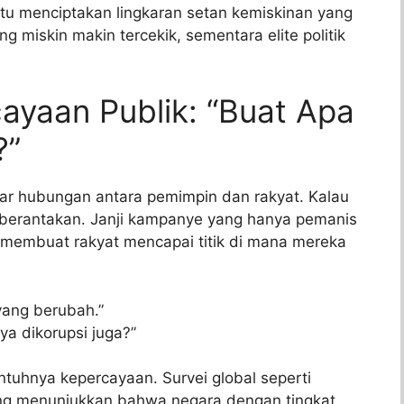
 itu menciptakan lingkaran setan kemiskinan yang
g miskin makin tercekik, sementara elite politik
ayaan Publik: “Buat Apa
?”
ar hubungan antara pemimpin dan rakyat. Kalau
 berantakan. Janji kampanye yang hanya pemanis
 membuat rakyat mencapai titik di mana mereka
yang berubah.”
ya dikorupsi juga?”
runtuhnya kepercayaan. Survei global seperti
ng menunjukkan bahwa negara dengan tingkat