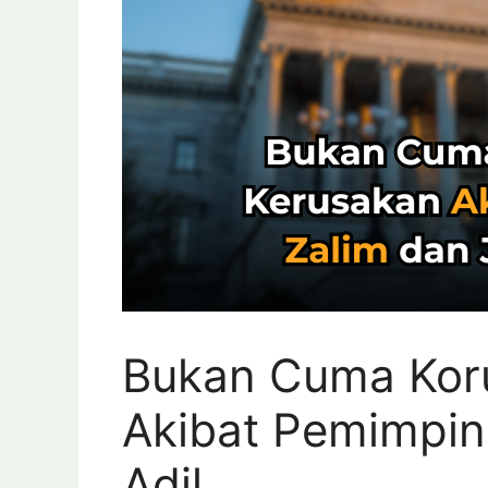
Bukan Cuma Koru
Akibat Pemimpin
Adil