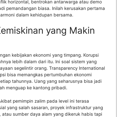
flik horizontal, bentrokan antarwarga atau demo
di pemandangan biasa. Inilah kerusakan pertama
 harmoni dalam kehidupan bersama.
Kemiskinan yang Makin
engan kebijakan ekonomi yang timpang. Korupsi
nya lebih dalam dari itu. Ini soal sistem yang
aan segelintir orang. Transparency International
upsi bisa memangkas pertumbuhan ekonomi
etiap tahunnya. Uang yang seharusnya bisa jadi
alah menguap ke kantong pribadi.
 Akibat pemimpin zalim pada level ini terasa
ial yang salah sasaran, proyek infrastruktur yang
 atau sumber daya alam yang dikeruk habis tapi