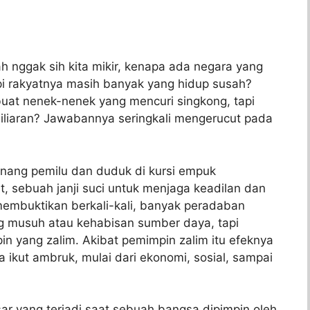
 nggak sih kita mikir, kenapa ada negara yang
i rakyatnya masih banyak yang hidup susah?
uat nenek-nenek yang mencuri singkong, tapi
iliaran? Jawabannya seringkali mengerucut pada
nang pemilu dan duduk di kursi empuk
, sebuah janji suci untuk menjaga keadilan dan
membuktikan berkali-kali, banyak peradaban
ng musuh atau kehabisan sumber daya, tapi
in yang zalim. Akibat pemimpin zalim itu efeknya
 ikut ambruk, mulai dari ekonomi, sosial, sampai
sar yang terjadi saat sebuah bangsa dipimpin oleh