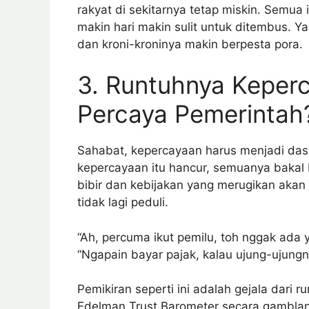
rakyat di sekitarnya tetap miskin. Semua
makin hari makin sulit untuk ditembus. Yan
dan kroni-kroninya makin berpesta pora.
3. Runtuhnya Keperc
Percaya Pemerintah
Sahabat, kepercayaan harus menjadi das
kepercayaan itu hancur, semuanya bakal
bibir dan kebijakan yang merugikan akan
tidak lagi peduli.
“Ah, percuma ikut pemilu, toh nggak ada 
“Ngapain bayar pajak, kalau ujung-ujungn
Pemikiran seperti ini adalah gejala dari 
Edelman Trust Barometer secara gambla