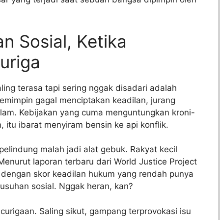
n Sosial, Ketika
uriga
ing terasa tapi sering nggak disadari adalah
pemimpin gagal menciptakan keadilan, jurang
 dalam. Kebijakan yang cuma menguntungkan kroni-
 itu ibarat menyiram bensin ke api konflik.
lindung malah jadi alat gebuk. Rakyat kecil
nurut laporan terbaru dari World Justice Project
a dengan skor keadilan hukum yang rendah punya
erusuhan sosial. Nggak heran, kan?
curigaan. Saling sikut, gampang terprovokasi isu