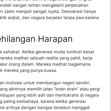
rendah sangat rentan mengalami perpecahan
mpin zalim menjadi sangat nyata. Demokrasi hanya
blik anjlok, dan negara berjalan tanpa jiwa karena
ehilangan Harapan
ris sahabat. Ketika generasi muda tumbuh besar
ereka melihat sebuah realita yang pahit, kerja
 jalur orang dalam. Mereka melihat bagaimana
lik mereka yang punya kuasa.
an motivasi untuk membangun negeri sendiri.
ng akhirnya memilih jalan “brain drain” atau pergi
idupan yang lebih adil dan meritokratis di negara
ng paling berbahaya, karena ketika generasi
ma artinya dengan bangsa tersebut menggali