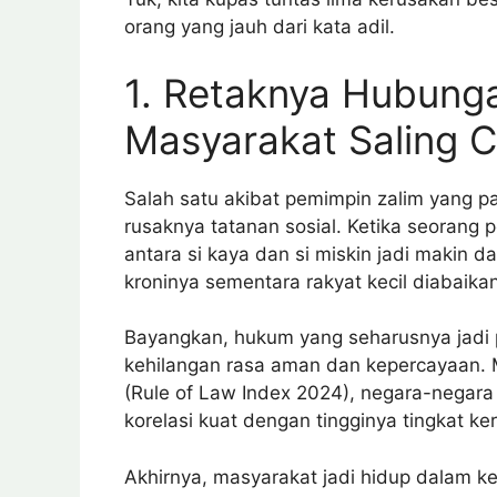
orang yang jauh dari kata adil.
1. Retaknya Hubunga
Masyarakat Saling C
Salah satu akibat pemimpin zalim yang pal
rusaknya tatanan sosial. Ketika seorang 
antara si kaya dan si miskin jadi makin
kroninya sementara rakyat kecil diabaikan,
Bayangkan, hukum yang seharusnya jadi pe
kehilangan rasa aman dan kepercayaan. Me
(Rule of Law Index 2024), negara-negar
korelasi kuat dengan tingginya tingkat k
Akhirnya, masyarakat jadi hidup dalam ke