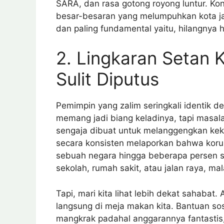
SARA, dan rasa gotong royong luntur. Kon
besar-besaran yang melumpuhkan kota ja
dan paling fundamental yaitu, hilangnya
2. Lingkaran Setan 
Sulit Diputus
Pemimpin yang zalim seringkali identik d
memang jadi biang keladinya, tapi masalah
sengaja dibuat untuk melanggengkan kekay
secara konsisten melaporkan bahwa kor
sebuah negara hingga beberapa persen s
sekolah, rumah sakit, atau jalan raya, m
Tapi, mari kita lihat lebih dekat sahabat.
langsung di meja makan kita. Bantuan sos
mangkrak padahal anggarannya fantastis,