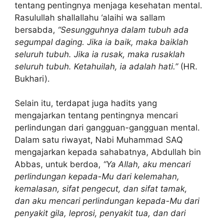
tentang pentingnya menjaga kesehatan mental.
Rasulullah shallallahu ‘alaihi wa sallam
bersabda,
“Sesungguhnya dalam tubuh ada
segumpal daging. Jika ia baik, maka baiklah
seluruh tubuh. Jika ia rusak, maka rusaklah
seluruh tubuh. Ketahuilah, ia adalah hati.”
(HR.
Bukhari).
Selain itu, terdapat juga hadits yang
mengajarkan tentang pentingnya mencari
perlindungan dari gangguan-gangguan mental.
Dalam satu riwayat, Nabi Muhammad SAQ
mengajarkan kepada sahabatnya, Abdullah bin
Abbas, untuk berdoa,
“Ya Allah, aku mencari
perlindungan kepada-Mu dari kelemahan,
kemalasan, sifat pengecut, dan sifat tamak,
dan aku mencari perlindungan kepada-Mu dari
penyakit gila, leprosi, penyakit tua, dan dari