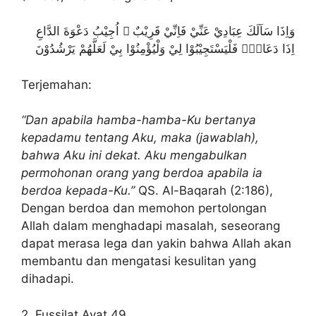
وَاِذَا سَاَلَكَ عِبَادِيْ عَنِّيْ فَاِنِّيْ قَرِيْبٌ ۗ اُجِيْبُ دَعْوَةَ الدَّاعِ
اِذَا دَعَانِۙ فَلْيَسْتَجِيْبُوْا لِيْ وَلْيُؤْمِنُوْا بِيْ لَعَلَّهُمْ يَرْشُدُوْنَ
Terjemahan:
“Dan apabila hamba-hamba-Ku bertanya
kepadamu tentang Aku, maka (jawablah),
bahwa Aku ini dekat. Aku mengabulkan
permohonan orang yang berdoa apabila ia
berdoa kepada-Ku.”
QS. Al-Baqarah (2:186),
Dengan berdoa dan memohon pertolongan
Allah dalam menghadapi masalah, seseorang
dapat merasa lega dan yakin bahwa Allah akan
membantu dan mengatasi kesulitan yang
dihadapi.
2. Fussilat Ayat 49