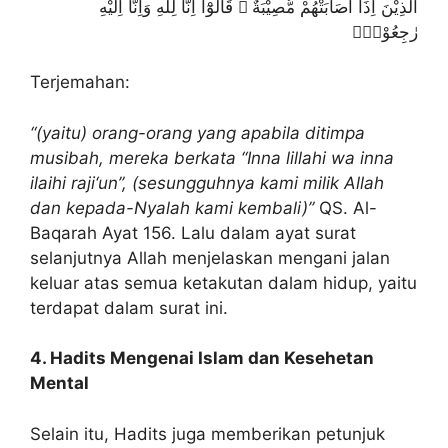
اَلَّذِيْنَ اِذَآ اَصَابَتْهُمْ مُّصِيْبَةٌ ۗ قَالُوْٓا اِنَّا لِلّٰهِ وَاِنَّآ اِلَيْهِ
رٰجِعُوْنَۗ
Terjemahan:
“(yaitu) orang-orang yang apabila ditimpa
musibah, mereka berkata “Inna lillahi wa inna
ilaihi raji‘un”, (sesungguhnya kami milik Allah
dan kepada-Nyalah kami kembali)”
QS. Al-
Baqarah Ayat 156. Lalu dalam ayat surat
selanjutnya Allah menjelaskan mengani jalan
keluar atas semua ketakutan dalam hidup, yaitu
terdapat dalam surat ini.
4. Hadits Mengenai Islam dan Kesehetan
Mental
Selain itu, Hadits juga memberikan petunjuk