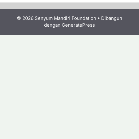
© 2026 Senyum Mandiri Foundation
• Dibangun
dengan
GeneratePress