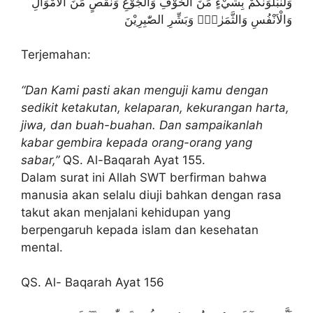
وَلَنَبْلُوَنَّكُمْ بِشَيْءٍ مِّنَ الْخَوْفِ وَالْجُوْعِ وَنَقْصٍ مِّنَ الْاَمْوَالِ
وَالْاَنْفُسِ وَالثَّمَرٰتِۗ وَبَشِّرِ الصّٰبِرِيْنَ
Terjemahan:
“Dan Kami pasti akan menguji kamu dengan
sedikit ketakutan, kelaparan, kekurangan harta,
jiwa, dan buah-buahan. Dan sampaikanlah
kabar gembira kepada orang-orang yang
sabar,”
QS. Al-Baqarah Ayat 155.
Dalam surat ini Allah SWT berfirman bahwa
manusia akan selalu diuji bahkan dengan rasa
takut akan menjalani kehidupan yang
berpengaruh kepada islam dan kesehatan
mental.
QS. Al- Baqarah Ayat 156