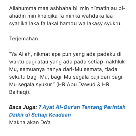
Allahumma maa ashbaha bii min ni’matin au bi-
ahadin min khalqika fa minka wahdaka laa
syariika laka fa lakal hamdu wa lakasy syukru.
Terjemahan:
“Ya Allah, nikmat apa pun yang ada padaku di
waktu pagi atau yang ada pada setiap makhluk-
Mu, semuanya hanya dari-Mu semata, tiada
sekutu bagi-Mu, bagi-Mu segala puji dan bagi-
Mu segala syukur.” (HR Abu Dawud & HR
Baihaqi).
Baca Juga:
7 Ayat Al-Qur’an Tentang Perintah
Dzikir di Setiap Keadaan
Makna akan Do’a