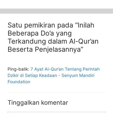
Satu pemikiran pada “Inilah
Beberapa Do’a yang
Terkandung dalam Al-Qur’an
Beserta Penjelasannya”
Ping-balik:
7 Ayat Al-Qur’an Tentang Perintah
Dzikir di Setiap Keadaan - Senyum Mandiri
Foundation
Tinggalkan komentar