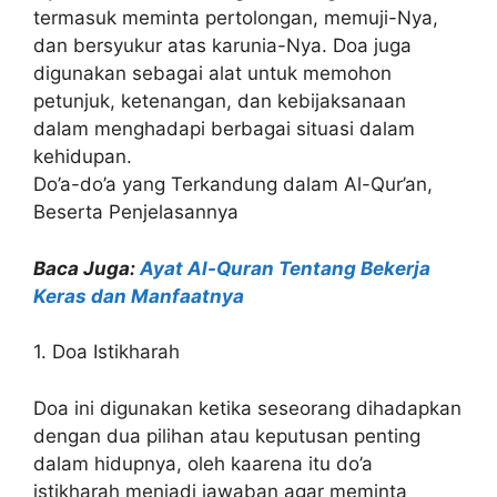
termasuk meminta pertolongan, memuji-Nya,
dan bersyukur atas karunia-Nya. Doa juga
digunakan sebagai alat untuk memohon
petunjuk, ketenangan, dan kebijaksanaan
dalam menghadapi berbagai situasi dalam
kehidupan.
Do’a-do’a yang Terkandung dalam Al-Qur’an,
Beserta Penjelasannya
Baca Juga:
Ayat Al-Quran Tentang Bekerja
Keras dan Manfaatnya
1. Doa Istikharah
Doa ini digunakan ketika seseorang dihadapkan
dengan dua pilihan atau keputusan penting
dalam hidupnya, oleh kaarena itu do’a
istikharah menjadi jawaban agar meminta