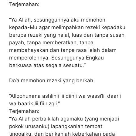
Terjemahan:
“Ya Allah, sesungguhnya aku memohon
kepada-Mu agar melimpahkan rezeki kepadaku
berupa rezeki yang halal, luas dan tanpa susah
payah, tanpa memberatkan, tanpa
membahayakan dan tanpa rasa lelah dalam
memperolehnya. Sesunggunya Engkau
berkuasa atas segala sesuatu.”
Do’a memohon rezeki yang berkah
“Alloohumma ashlihli lii diinii wa wassi’lii daarii
wa baarik lii fii rizqii.”
Terjemahan:
“Ya Allah perbaikilah agamaku (yang menjadi
pokok urusanku) lapangkanlah tempat
tinggalku, dan berikanlah keberkahan pada