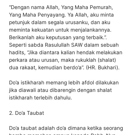
“Dengan nama Allah, Yang Maha Pemurah,
Yang Maha Penyayang. Ya Allah, aku minta
petunjuk dalam segala urusanku, dan aku
meminta kekuatan untuk menjalankannya.
Berikanlah aku keputusan yang terbaik.”.
Seperti sabda Rasulullah SAW dalam sebuah
hadits, “Jika diantara kalian hendak melakukan
perkara atau urusan, maka rukuklah (shalat)
dua rakaat, kemudian berdo’a”. (HR. Bukhari).
Do’a istikharah memang lebih afdol dilakukan
jika diawali atau dibarengin dengan shalat
istikharah terlebih dahulu.
2. Do’a Taubat
Do’a taubat adalah do’a dimana ketika seorang