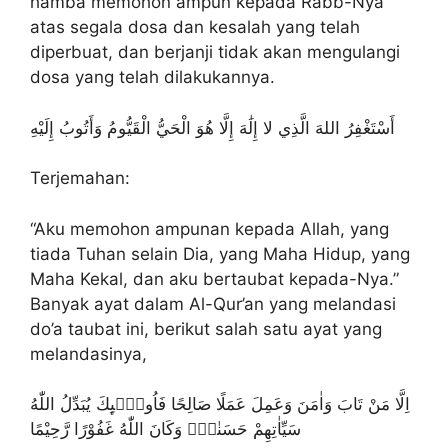
hamba memohon ampun kepada Rabb-Nya
atas segala dosa dan kesalah yang telah
diperbuat, dan berjanji tidak akan mengulangi
dosa yang telah dilakukannya.
أَسْتَغْفِرُ اللهَ الَّذِي لا إِلَٰهَ إِلَّا هُوَ الْحَيُّ الْقَيُّومُ وَأَتُوبُ إِلَيْهِ
Terjemahan:
“Aku memohon ampunan kepada Allah, yang
tiada Tuhan selain Dia, yang Maha Hidup, yang
Maha Kekal, dan aku bertaubat kepada-Nya.”
Banyak ayat dalam Al-Qur’an yang melandasi
do’a taubat ini, berikut salah satu ayat yang
melandasinya,
اِلَّا مَنْ تَابَ وَاٰمَنَ وَعَمِلَ عَمَلًا صَالِحًا فَاُولٰۤىِٕكَ يُبَدِّلُ اللّٰهُ
سَيِّاٰتِهِمْ حَسَنٰتٍۗ وَكَانَ اللّٰهُ غَفُوْرًا رَّحِيْمًا