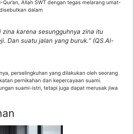
Al-Qur’an, Allah SWT dengan tegas melarang umat-
 disebutkan dalam
 zina karena sesungguhnya zina itu
i. Dan suatu jalan yang buruk.” (QS.Al-
ya, perselingkuhan yang dilakukan oleh seorang
 ikatan pernikahan dan kepercayaan suami.
gan suami-istri, tetapi juga dapat merusak jiwa
han