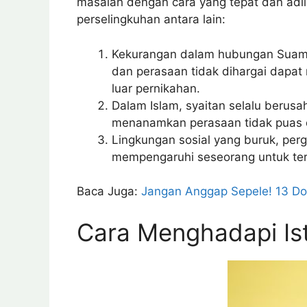
masalah dengan cara yang tepat dan adi
perselingkuhan antara lain:
Kekurangan dalam hubungan Suami-
dan perasaan tidak dihargai dapa
luar pernikahan.
Dalam Islam, syaitan selalu berus
menanamkan perasaan tidak puas 
Lingkungan sosial yang buruk, per
mempengaruhi seseorang untuk terl
Baca Juga:
Jangan Anggap Sepele! 13 Do
Cara Menghadapi Ist