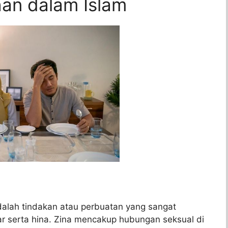
han dalam Islam
adalah tindakan atau perbuatan yang sangat
r serta hina. Zina mencakup hubungan seksual di