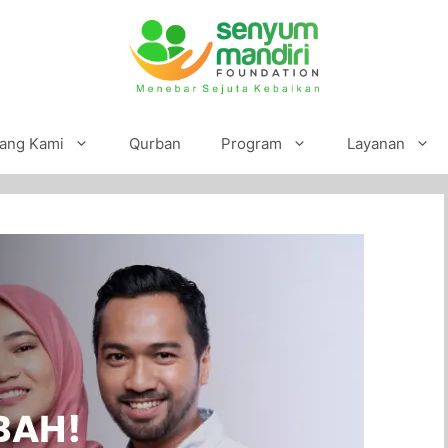
ang Kami
Qurban
Program
Layanan