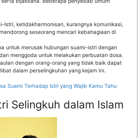
l serta bijaksana. Beberapa penyebab umum
Istri, ketidakharmonisan, kurangnya komunikasi,
t mendorong seseorang mencari kebahagiaan di
aha untuk merusak hubungan suami-istri dengan
dan menggoda untuk melakukan perbuatan dosa.
gaulan dengan orang-orang yang tidak baik dapat
ibat dalam perselingkuhan yang kejam ini.
sa Suami Terhadap Istri yang Wajib Kamu Tahu
ri Selingkuh dalam Islam