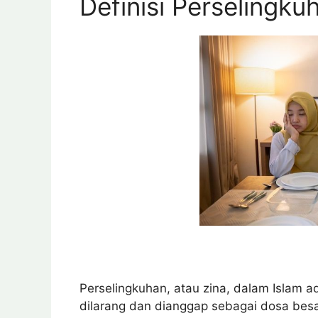
Definisi Perselingku
Perselingkuhan, atau zina, dalam Islam 
dilarang dan dianggap sebagai dosa besa