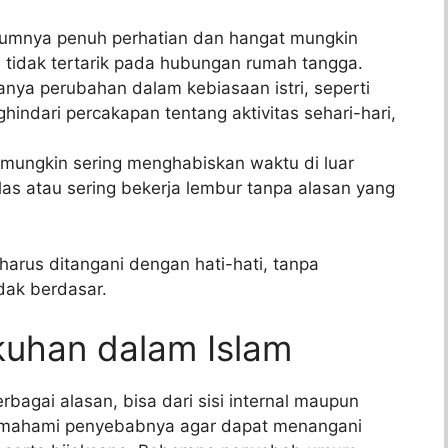
elumnya penuh perhatian dan hangat mungkin
 tidak tertarik pada hubungan rumah tangga.
anya perubahan dalam kebiasaan istri, seperti
ndari percakapan tentang aktivitas sehari-hari,
ri mungkin sering menghabiskan waktu di luar
las atau sering bekerja lembur tanpa alasan yang
 harus ditangani dengan hati-hati, tanpa
dak berdasar.
kuhan dalam Islam
rbagai alasan, bisa dari sisi internal maupun
memahami penyebabnya agar dapat menangani