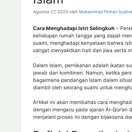
Agustus 27, 2024
oleh
Muhammad Firman Syahra
Cara Menghadapi Istri Selingkuh
– Perse
kehidupan rumah tangga yang dapat men
suami, menghadapi kenyataan bahwa ist
sangat menyakitkan hati dan jiwa serta
Dalam Islam, pernikahan adalah ikatan s
jawab dan komitmen. Namun, ketika persel
bagaimana pandangan Islam dalam situasi
diambil oleh seorang suami untuk mengha
Artikel ini akan membahas cara menghada
dengan mengacu pada ajaran Al-Qur’an d
menjalani proses ini dengan bijaksana da