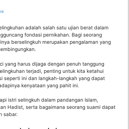
ni
lingkuhan adalah salah satu ujian berat dalam
gguncang fondasi pernikahan. Bagi seorang
rinya berselingkuh merupakan pengalaman yang
 membingungkan.
uci yang harus dijaga dengan penuh tanggung
ingkuhan terjadi, penting untuk kita ketahui
 seperti ini dan langkah-langkah yang dapat
dapinya kenyataan yang pahit ini.
pi istri selingkuh dalam pandangan Islam,
an Hadist, serta bagaimana seorang suami dapat
n sabar.