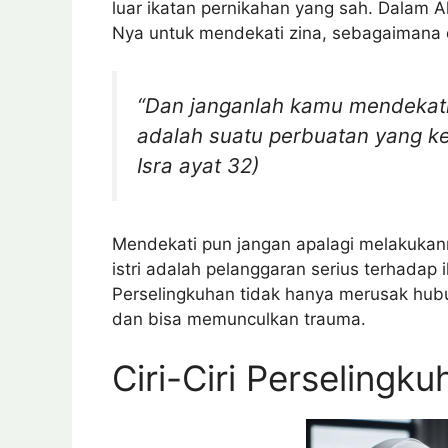
luar ikatan pernikahan yang sah. Dalam 
Nya untuk mendekati zina, sebagaimana
“Dan janganlah kamu mendekati
adalah suatu perbuatan yang kej
Isra ayat 32)
Mendekati pun jangan apalagi melakukann
istri adalah pelanggaran serius terhadap
Perselingkuhan tidak hanya merusak hubun
dan bisa memunculkan trauma.
Ciri-Ciri Perselingku