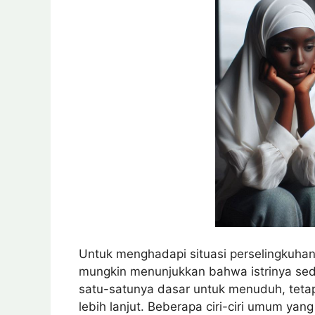
Untuk menghadapi situasi perselingkuhan i
mungkin menunjukkan bahwa istrinya sedang
satu-satunya dasar untuk menuduh, tetap
lebih lanjut. Beberapa ciri-ciri umum yan