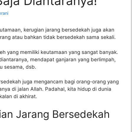
aja Diantaranya!
rani
tamaan, kerugian jarang bersedekah juga akan
rang atau bahkan tidak bersedekah sama sekali.
eh yang memiliki keutamaan yang sangat banyak.
iantaranya, mendapat ganjaran yang berlimpah,
u sesama, dsb.
bersedekah juga mengancam bagi orang-orang yang
ya di jalan Allah. Padahal, kita hidup di dunia
lan di akhirat.
an Jarang Bersedekah