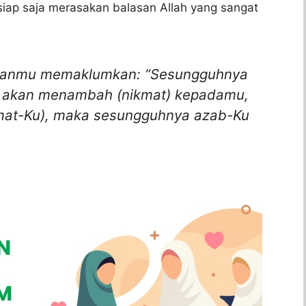
iap saja merasakan balasan Allah yang sangat
 Tuhanmu memaklumkan: “Sesungguhnya
mi akan menambah (nikmat) kepadamu,
`mat-Ku), maka sesungguhnya azab-Ku