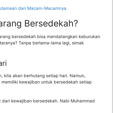
Keutamaan dan Macam-Macamnya
Jarang Bersedekah?
arang bersedekah bisa mendatangkan keburukan
antaranya? Tanpa berlama-lama lagi, simak
ari
, kita akan berhutang setiap hari. Namun,
a memiliki kewajiban untuk bersedekah setiap
uput dari kewajiban bersedekah. Nabi Muhammad