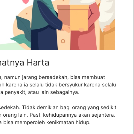
matnya Harta
ah, namun jarang bersedekah, bisa membuat
h karena ia selalu tidak bersyukur karena selalu
a penyakit, atau lain sebagainya.
rsedekah. Tidak demikian bagi orang yang sedikit
 orang lain. Pasti kehidupannya akan sejahtera.
ga bisa memperoleh kenikmatan hidup.