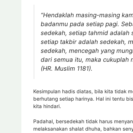
“Hendaklah masing-masing kamu
badanmu pada setiap pagi. Sebab
sedekah, setiap tahmid adalah s
setiap takbir adalah sedekah, 
sedekah, mencegah yang mungk
dari semua itu, maka cukuplah 
(HR. Muslim 1181).
Kesimpulan hadis diatas, bila kita tidak 
berhutang setiap harinya. Hal ini tentu b
kita hindari.
Padahal, bersedekah tidak harus menyangku
melaksanakan shalat dhuha, bahkan seny