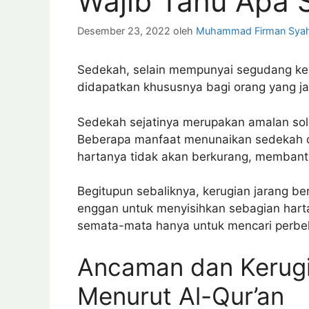
Wajib Tahu Apa S
Desember 23, 2022
oleh
Muhammad Firman Syah
Sedekah, selain mempunyai segudang keu
didapatkan khususnya bagi orang yang ja
Sedekah sejatinya merupakan amalan sol
Beberapa manfaat menunaikan sedekah d
hartanya tidak akan berkurang, membant
Begitupun sebaliknya, kerugian jarang 
enggan untuk menyisihkan sebagian hartan
semata-mata hanya untuk mencari perbeka
Ancaman dan Kerugi
Menurut Al-Qur’an