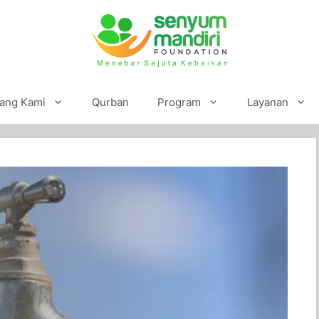
ang Kami
Qurban
Program
Layanan