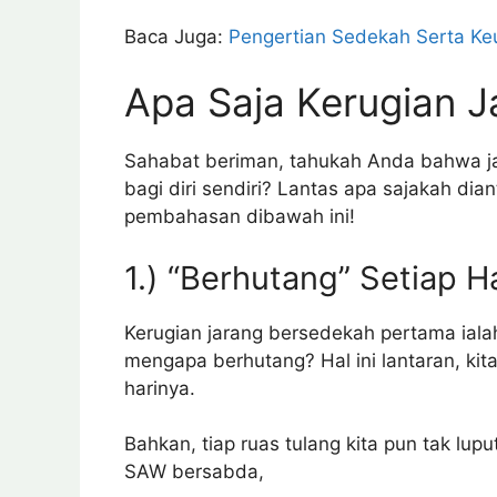
Baca Juga:
Pengertian Sedekah Serta 
Apa Saja Kerugian 
Sahabat beriman, tahukah Anda bahwa j
bagi diri sendiri? Lantas apa sajakah di
pembahasan dibawah ini!
1.) “Berhutang” Setiap H
Kerugian jarang bersedekah pertama ialah
mengapa berhutang? Hal ini lantaran, kit
harinya.
Bahkan, tiap ruas tulang kita pun tak l
SAW bersabda,