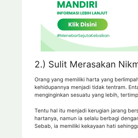
2.) Sulit Merasakan Nik
Orang yang memiliki harta yang berlimp
kehidupannya menjadi tidak tentram. Enta
menginginkan sesuatu yang lebih, tertimp
Tentu hal itu menjadi kerugian jarang be
hartanya, namun ia selalu berbagi dengan
Sebab, ia memiliki kekayaan hati sehing