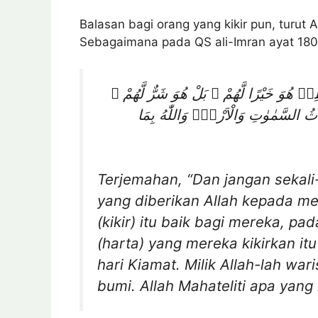
Balasan bagi orang yang kikir pun, turut A
Sebagaimana pada QS ali-Imran ayat 180
فَضْلِهٖ هُوَ خَيْرًا لَّهُمْ ۗ بَلْ هُوَ شَرٌّ لَّهُمْ
رَاثُ السَّمٰوٰتِ وَالْاَرْضِۗ وَاللّٰهُ بِمَا
Terjemahan, “Dan jangan sekali
yang diberikan Allah kepada m
(kikir) itu baik bagi mereka, pad
(harta) yang mereka kikirkan it
hari Kiamat. Milik Allah-lah war
bumi. Allah Mahateliti apa yang