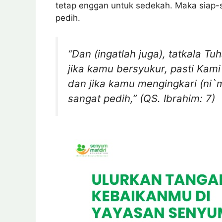
tetap enggan untuk sedekah. Maka siap-s
pedih.
“Dan (ingatlah juga), tatkala
jika kamu bersyukur, pasti Ka
dan jika kamu mengingkari (ni
sangat pedih,” (QS. Ibrahim: 7)