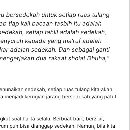
 bersedekah untuk setiap ruas tulang
 tiap kali bacaan tasbih itu adalah
edekah, setiap tahlil adalah sedekah,
menyuruh kepada yang ma’ruf adalah
ar adalah sedekah. Dan sebagai ganti
mengerjakan dua rakaat sholat Dhuha,”
menunaikan sedekah, setiap ruas tulang kita akan
isa menjadi kerugian jarang bersedekah yang patut
t soal harta selalu. Berbuat baik, berzikir,
um pun bisa dianggap sedekah. Namun, bila kita