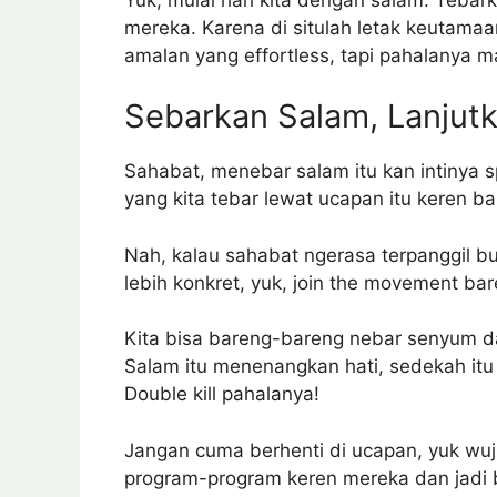
mereka. Karena di situlah letak keutam
amalan yang effortless, tapi pahalanya
Sebarkan Salam, Lanjut
Sahabat, menebar salam itu kan intinya s
yang kita tebar lewat ucapan itu keren ba
Nah, kalau sahabat ngerasa terpanggil buat
lebih konkret, yuk, join the movement b
Kita bisa bareng-bareng nebar senyum 
Salam itu menenangkan hati, sedekah itu
Double kill pahalanya!
Jangan cuma berhenti di ucapan, yuk wuj
program-program keren mereka dan jadi ba