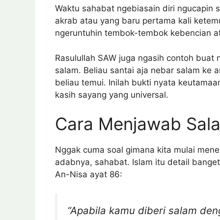
Waktu sahabat ngebiasain diri ngucapin s
akrab atau yang baru pertama kali ketem
ngeruntuhin tembok-tembok kebencian a
Rasulullah SAW juga ngasih contoh buat n
salam. Beliau santai aja nebar salam ke 
beliau temui. Inilah bukti nyata keuta
kasih sayang yang universal.
Cara Menjawab Sal
Nggak cuma soal gimana kita mulai mene
adabnya, sahabat. Islam itu detail banget
An-Nisa ayat 86:
“Apabila kamu diberi salam den