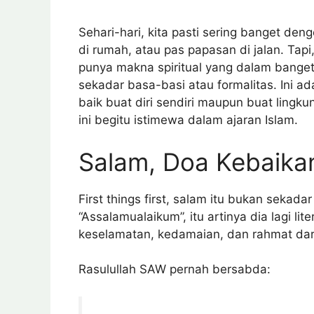
Sehari-hari, kita pasti sering banget den
di rumah, atau pas papasan di jalan. Tapi
punya makna spiritual yang dalam bange
sekadar basa-basi atau formalitas. Ini 
baik buat diri sendiri maupun buat lingku
ini begitu istimewa dalam ajaran Islam.
Salam, Doa Kebaika
First things first, salam itu bukan sekad
“Assalamualaikum”, itu artinya dia lagi l
keselamatan, kedamaian, dan rahmat dari
Rasulullah SAW pernah bersabda: