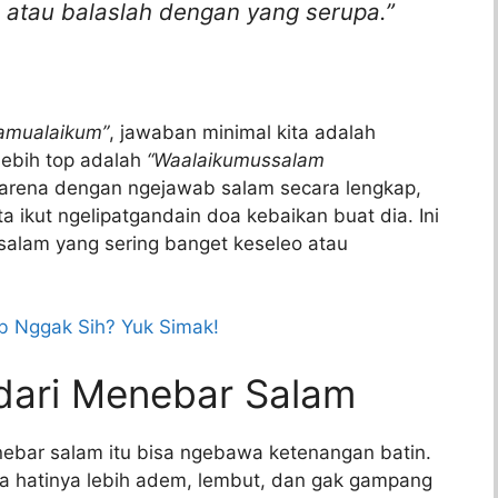
, atau balaslah dengan yang serupa.”
lamualaikum”
, jawaban minimal kita adalah
lebih top adalah
“Waalaikumussalam
rena dengan ngejawab salam secara lengkap,
a ikut ngelipatgandain doa kebaikan buat dia. Ini
salam yang sering banget keseleo atau
 Nggak Sih? Yuk Simak!
dari Menebar Salam
ebar salam itu bisa ngebawa ketenangan batin.
a hatinya lebih adem, lembut, dan gak gampang