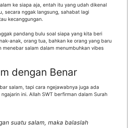
alam ke siapa aja, entah itu yang udah dikenal
u, secara nggak langsung, sahabat lagi
tau kecanggungan.
ggak pandang bulu soal siapa yang kita beri
anak-anak, orang tua, bahkan ke orang yang baru
maan menebar salam dalam menumbuhkan vibes
am dengan Benar
bar salam, tapi cara ngejawabnya juga ada
 ngajarin ini. Allah SWT berfirman dalam Surah
gan suatu salam, maka balaslah