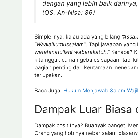
dengan yang lebih baik darinya
(QS. An-Nisa: 86)
Simple-nya, kalau ada yang bilang
“Assa
“Waalaikumussalam”
. Tapi jawaban yang 
warahmatullahi wabarakatuh.”
Kenapa? Ka
kita nggak cuma ngebales sapaan, tapi kit
bagian penting dari keutamaan menebar 
terlupakan.
Baca Juga:
Hukum Menjawab Salam Wajib
Dampak Luar Biasa 
Dampak positifnya? Buanyak banget. Men
Orang yang hobinya nebar salam biasany