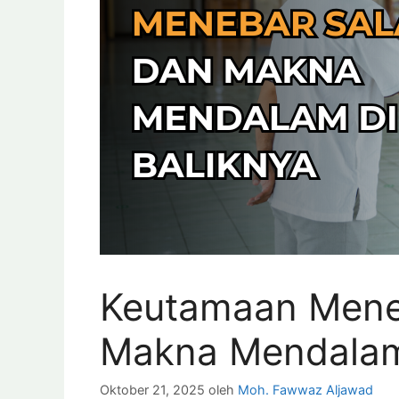
Keutamaan Mene
Makna Mendalam 
Oktober 21, 2025
oleh
Moh. Fawwaz Aljawad