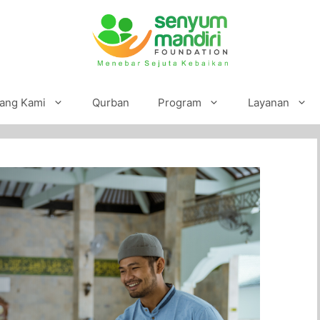
ang Kami
Qurban
Program
Layanan