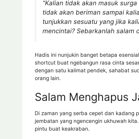
“Kalian tidak akan masuk surga 
tidak akan beriman sampai kali
tunjukkan sesuatu yang jika kali
mencintai? Sebarkanlah salam di
Hadis ini nunjukin banget betapa esensi
shortcut buat ngebangun rasa cinta sesa
dengan satu kalimat pendek, sahabat sud
orang lain.
Salam Menghapus J
Di zaman yang serba cepet dan kadang pen
jembatan yang ngencengin ukhuwah kita. 
pintu buat keakraban.