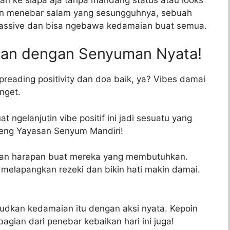
aan menebar salam yang sesungguhnya, sebuah
 massive dan bisa ngebawa kedamaian buat semua.
kan dengan Senyuman Nyata!
preading positivity dan doa baik, ya? Vibes damai
nget.
 ngelanjutin vibe positif ini jadi sesuatu yang
areng Yayasan Senyum Mandiri!
dan harapan buat mereka yang membutuhkan.
 melapangkan rezeki dan bikin hati makin damai.
udkan kedamaian itu dengan aksi nyata. Kepoin
gian dari penebar kebaikan hari ini juga!