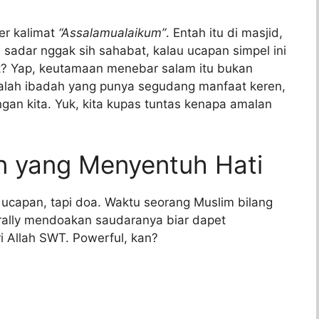
ger kalimat
“Assalamualaikum”
. Entah itu di masjid,
, sadar nggak sih sahabat, kalau ucapan simpel ini
t? Yap, keutamaan menebar salam itu bukan
adalah ibadah yang punya segudang manfaat keren,
ngan kita. Yuk, kita kupas tuntas kenapa amalan
n yang Menyentuh Hati
ar ucapan, tapi doa. Waktu seorang Muslim bilang
iterally mendoakan saudaranya biar dapet
 Allah SWT. Powerful, kan?