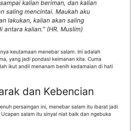
sampai kalian beriman, dan kalian
an saling mencintai. Maukah aku
an lakukan, kalian akan saling
 antara kalian.” (HR. Muslim)
alnya keutamaan menebar salam. Ini adalah
ma, yang jadi pondasi keimanan kita. Cuma
ah ikut andil menanam benih kedamaian di hati
arak dan Kebencian
uh persaingan ini, menebar salam itu ibarat jadi
Ucapan salam itu sinyal niat baik dan ngebuka