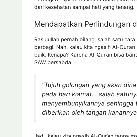
dari kesehatan sampai hati yang tenang.
Mendapatkan Perlindungan di
Rasulullah pernah bilang, salah satu cara 
berbagi. Nah, kalau kita ngasih Al-Qur’an 
baik. Kenapa? Karena Al-Qur’an bisa bant
SAW bersabda:
“Tujuh golongan yang akan dina
pada hari kiamat… salah satun
menyembunyikannya sehingga ta
diberikan oleh tangan kanannya
Jadi, kalau kita ngasih Al-Qur’an tanpa mau 