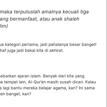
 maka terputuslah amalnya kecuali tiga
 yang bermanfaat, atau anak shaleh
lim)
a kategori pertama, jadi pahalanya besar banget!
f juga jadi bekal kita di akhirat.
sebarkan ajaran islam. Banyak dari kita yang
a tempat lain, Al-Qur’an masih susah dicari. Kalau
ita lagi bantu mereka belajar agama, kan? Ini sama
ren banget, kan?