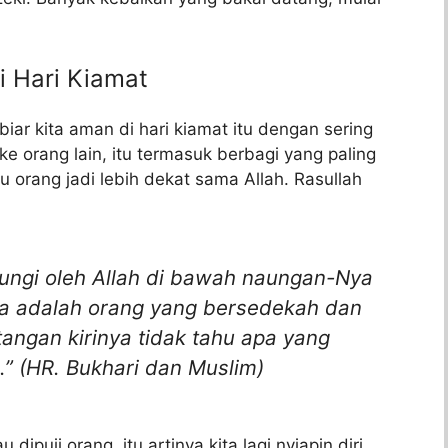
 Hari Kiamat
biar kita aman di hari kiamat itu dengan sering
ke orang lain, itu termasuk berbagi yang paling
u orang jadi lebih dekat sama Allah. Rasullah
ungi oleh Allah di bawah naungan-Nya
ya adalah orang yang bersedekah dan
ngan kirinya tidak tahu apa yang
.” (HR. Bukhari dan Muslim)
dipuji orang, itu artinya kita lagi nyiapin diri