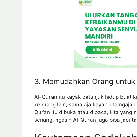
3. Memudahkan Orang untuk
Al-Qur’an itu kayak petunjuk hidup buat k
ke orang lain, sama aja kayak kita ngajak 
Qur’an itu dibuka atau dibaca, kita yang ng
senang, ngasih Al-Qur’an juga bisa jadi ta