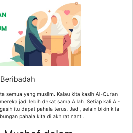
 Beribadah
ita semua yang muslim. Kalau kita kasih Al-Qur’an
mereka jadi lebih dekat sama Allah. Setiap kali Al-
asih itu dapat pahala terus. Jadi, selain bikin kita
bungan pahala kita di akhirat nanti.