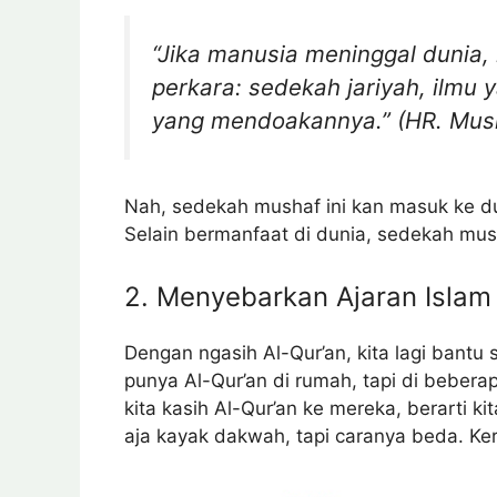
“Jika manusia meninggal dunia,
perkara: sedekah jariyah, ilmu
yang mendoakannya.” (HR. Mus
Nah, sedekah mushaf ini kan masuk ke du
Selain bermanfaat di dunia, sedekah musha
2. Menyebarkan Ajaran Islam
Dengan ngasih Al-Qur’an, kita lagi bantu 
punya Al-Qur’an di rumah, tapi di beberap
kita kasih Al-Qur’an ke mereka, berarti k
aja kayak dakwah, tapi caranya beda. Ke