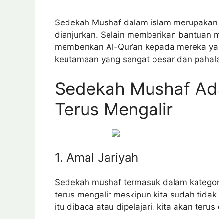
Sedekah Mushaf dalam islam merupakan 
dianjurkan. Selain memberikan bantuan ma
memberikan Al-Qur’an kepada mereka yan
keutamaan yang sangat besar dan pahala
Sedekah Mushaf Ada
Terus Mengalir
1. Amal Jariyah
Sedekah mushaf termasuk dalam kategori 
terus mengalir meskipun kita sudah tidak 
itu dibaca atau dipelajari, kita akan teru