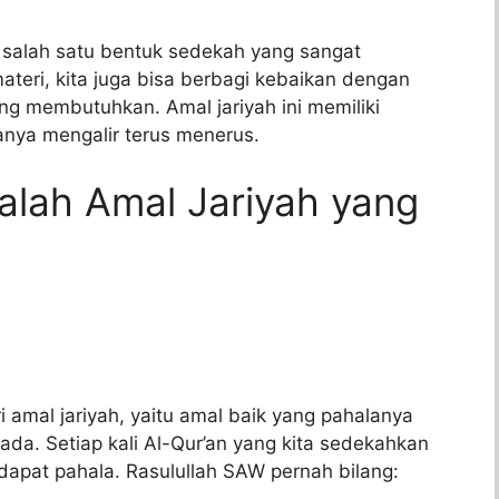
salah satu bentuk sedekah yang sangat
teri, kita juga bisa berbagi kebaikan dengan
g membutuhkan. Amal jariyah ini memiliki
nya mengalir terus menerus.
lah Amal Jariyah yang
amal jariyah, yaitu amal baik yang pahalanya
ada. Setiap kali Al-Qur’an yang kita sedekahkan
s dapat pahala. Rasulullah SAW pernah bilang: