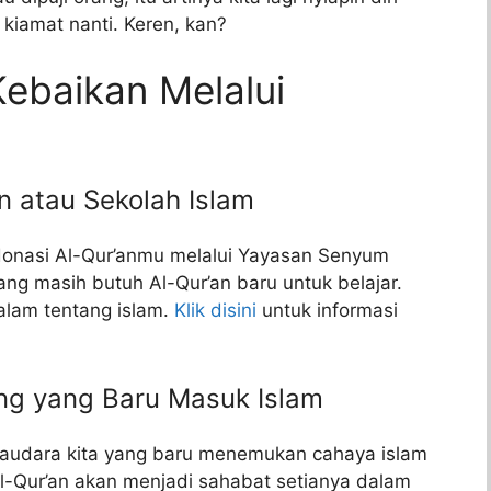
 kiamat nanti. Keren, kan?
ebaikan Melalui
 atau Sekolah Islam
n donasi Al-Qur’anmu melalui Yayasan Senyum
ng masih butuh Al-Qur’an baru untuk belajar.
alam tentang islam.
Klik disini
untuk informasi
g yang Baru Masuk Islam
audara kita yang baru menemukan cahaya islam
l-Qur’an akan menjadi sahabat setianya dalam