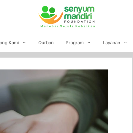
ang Kami
Qurban
Program
Layanan