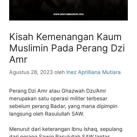
Kisah Kemenangan Kaum
Muslimin Pada Perang Dzi
Amr
Agustus 28, 2023
oleh
Inez Aprilliana Mutiara
Perang Dzi Amr atau Ghazwah Dzu’Amr
merupakan satu operasi militer terbesar
sebelum perang Badar, yang mana dipimpin
langsung oleh Rasulullah SAW.
Menurut dari keterangan Ibnu Ishaq, sepulang
dari perang Sawiq Rasulullah SAW lantas