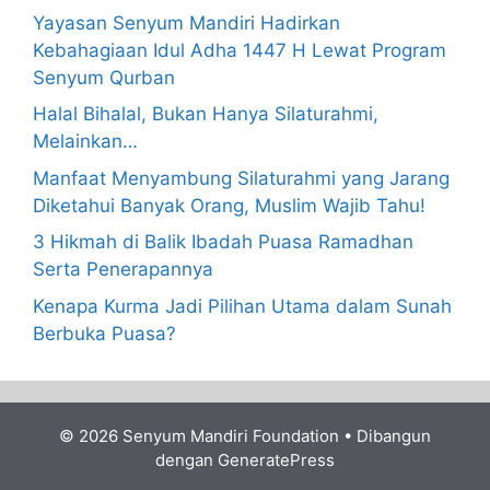
Yayasan Senyum Mandiri Hadirkan
Kebahagiaan Idul Adha 1447 H Lewat Program
Senyum Qurban
Halal Bihalal, Bukan Hanya Silaturahmi,
Melainkan…
Manfaat Menyambung Silaturahmi yang Jarang
Diketahui Banyak Orang, Muslim Wajib Tahu!
3 Hikmah di Balik Ibadah Puasa Ramadhan
Serta Penerapannya
Kenapa Kurma Jadi Pilihan Utama dalam Sunah
Berbuka Puasa?
© 2026 Senyum Mandiri Foundation
• Dibangun
dengan
GeneratePress