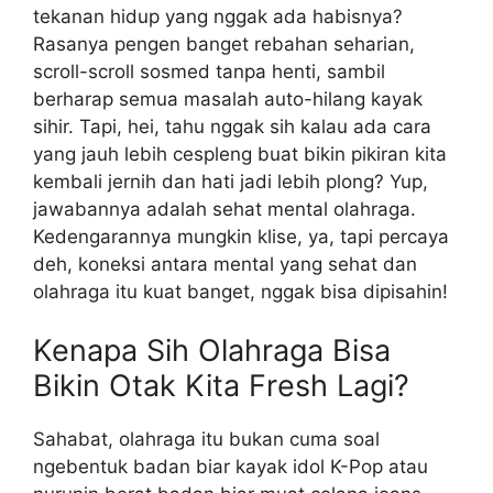
tekanan hidup yang nggak ada habisnya?
Rasanya pengen banget rebahan seharian,
scroll-scroll sosmed tanpa henti, sambil
berharap semua masalah auto-hilang kayak
sihir. Tapi, hei, tahu nggak sih kalau ada cara
yang jauh lebih cespleng buat bikin pikiran kita
kembali jernih dan hati jadi lebih plong? Yup,
jawabannya adalah sehat mental olahraga.
Kedengarannya mungkin klise, ya, tapi percaya
deh, koneksi antara mental yang sehat dan
olahraga itu kuat banget, nggak bisa dipisahin!
Kenapa Sih Olahraga Bisa
Bikin Otak Kita Fresh Lagi?
Sahabat, olahraga itu bukan cuma soal
ngebentuk badan biar kayak idol K-Pop atau