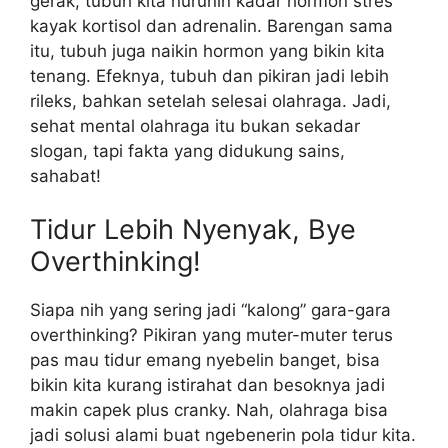
gerak, tubuh kita nurunin kadar hormon stres
kayak kortisol dan adrenalin. Barengan sama
itu, tubuh juga naikin hormon yang bikin kita
tenang. Efeknya, tubuh dan pikiran jadi lebih
rileks, bahkan setelah selesai olahraga. Jadi,
sehat mental olahraga itu bukan sekadar
slogan, tapi fakta yang didukung sains,
sahabat!
Tidur Lebih Nyenyak, Bye
Overthinking!
Siapa nih yang sering jadi “kalong” gara-gara
overthinking? Pikiran yang muter-muter terus
pas mau tidur emang nyebelin banget, bisa
bikin kita kurang istirahat dan besoknya jadi
makin capek plus cranky. Nah, olahraga bisa
jadi solusi alami buat ngebenerin pola tidur kita.