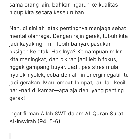
sama orang lain, bahkan ngaruh ke kualitas
hidup kita secara keseluruhan.
Nah, di sinilah letak pentingnya menjaga sehat
mental olahraga. Dengan rajin gerak, tubuh kita
jadi kayak ngirimin lebih banyak pasukan
oksigen ke otak. Hasilnya? Kemampuan mikir
kita meningkat, dan pikiran jadi lebih fokus,
nggak gampang buyar. Jadi, pas stres mulai
nyolek-nyolek, coba deh alihin energi negatif itu
jadi gerakan. Mau lompat-lompat, lari-lari kecil,
nari-nari di kamar—apa aja deh, yang penting
gerak!
Ingat firman Allah SWT dalam Al-Qur’an Surat
Al-Insyirah (94: 5-6):