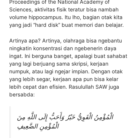
Proceedings of the National Academy of
Sciences, aktivitas fisik teratur bisa nambah
volume hippocampus. Itu lho, bagian otak kita
yang jadi “hard disk” buat memori dan belajar.
Artinya apa? Artinya, olahraga bisa ngebantu
ningkatin konsentrasi dan ngebenerin daya
ingat. Ini berguna banget, apalagi buat sahabat
yang lagi berjuang sama skripsi, kerjaan
numpuk, atau lagi ngejar impian. Dengan otak
yang lebih segar, kerjaan apa pun bisa kelar
lebih cepat dan efisien. Rasulullah SAW juga
bersabda:
الْمُؤْمِنُ الْقَوِيُّ خَيْرٌ وَأَحَبُّ إِلَى اللَّهِ مِنَ
الْمُؤْمِنِ الضَّعِيفِ