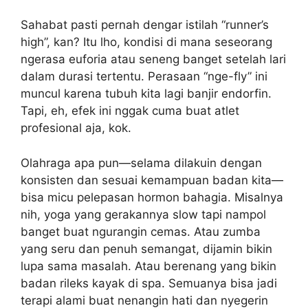
Sahabat pasti pernah dengar istilah “runner’s
high”, kan? Itu lho, kondisi di mana seseorang
ngerasa euforia atau seneng banget setelah lari
dalam durasi tertentu. Perasaan “nge-fly” ini
muncul karena tubuh kita lagi banjir endorfin.
Tapi, eh, efek ini nggak cuma buat atlet
profesional aja, kok.
Olahraga apa pun—selama dilakuin dengan
konsisten dan sesuai kemampuan badan kita—
bisa micu pelepasan hormon bahagia. Misalnya
nih, yoga yang gerakannya slow tapi nampol
banget buat ngurangin cemas. Atau zumba
yang seru dan penuh semangat, dijamin bikin
lupa sama masalah. Atau berenang yang bikin
badan rileks kayak di spa. Semuanya bisa jadi
terapi alami buat nenangin hati dan nyegerin