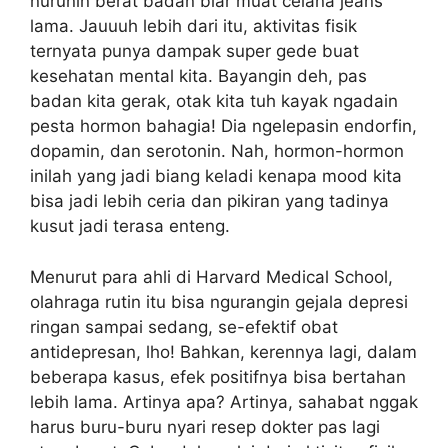
nurunin berat badan biar muat celana jeans
lama. Jauuuh lebih dari itu, aktivitas fisik
ternyata punya dampak super gede buat
kesehatan mental kita. Bayangin deh, pas
badan kita gerak, otak kita tuh kayak ngadain
pesta hormon bahagia! Dia ngelepasin endorfin,
dopamin, dan serotonin. Nah, hormon-hormon
inilah yang jadi biang keladi kenapa mood kita
bisa jadi lebih ceria dan pikiran yang tadinya
kusut jadi terasa enteng.
Menurut para ahli di Harvard Medical School,
olahraga rutin itu bisa ngurangin gejala depresi
ringan sampai sedang, se-efektif obat
antidepresan, lho! Bahkan, kerennya lagi, dalam
beberapa kasus, efek positifnya bisa bertahan
lebih lama. Artinya apa? Artinya, sahabat nggak
harus buru-buru nyari resep dokter pas lagi