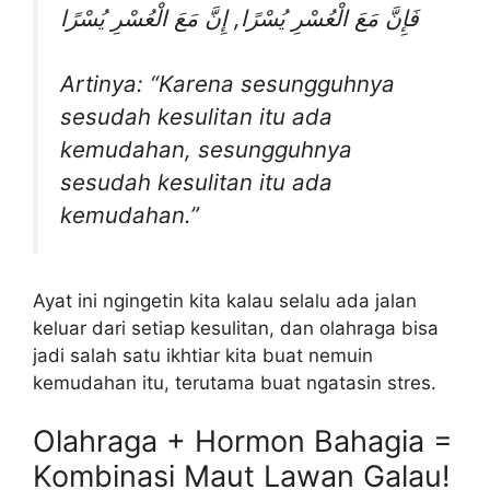
فَإِنَّ مَعَ الْعُسْرِ يُسْرًا, إِنَّ مَعَ الْعُسْرِ يُسْرًا
Artinya: “Karena sesungguhnya
sesudah kesulitan itu ada
kemudahan, sesungguhnya
sesudah kesulitan itu ada
kemudahan.”
Ayat ini ngingetin kita kalau selalu ada jalan
keluar dari setiap kesulitan, dan olahraga bisa
jadi salah satu ikhtiar kita buat nemuin
kemudahan itu, terutama buat ngatasin stres.
Olahraga + Hormon Bahagia =
Kombinasi Maut Lawan Galau!