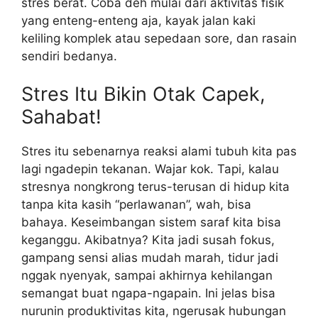
stres berat. Coba deh mulai dari aktivitas fisik
yang enteng-enteng aja, kayak jalan kaki
keliling komplek atau sepedaan sore, dan rasain
sendiri bedanya.
Stres Itu Bikin Otak Capek,
Sahabat!
Stres itu sebenarnya reaksi alami tubuh kita pas
lagi ngadepin tekanan. Wajar kok. Tapi, kalau
stresnya nongkrong terus-terusan di hidup kita
tanpa kita kasih “perlawanan”, wah, bisa
bahaya. Keseimbangan sistem saraf kita bisa
keganggu. Akibatnya? Kita jadi susah fokus,
gampang sensi alias mudah marah, tidur jadi
nggak nyenyak, sampai akhirnya kehilangan
semangat buat ngapa-ngapain. Ini jelas bisa
nurunin produktivitas kita, ngerusak hubungan