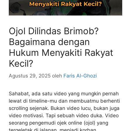
Ojol Dilindas Brimob?
Bagaimana dengan
Hukum Menyakiti Rakyat
Kecil?
Agustus 29, 2025
oleh
Faris Al-Ghozi
Sahabat, ada satu video yang mungkin pernah
lewat di timeline-mu dan membuatmu berhenti
scrolling sejenak. Bukan video lucu, bukan juga
video motivasi. Tapi sebuah video duka. Video
seorang pengemudi ojek online (ojol) yang
tergeletak di jalanan, menjadi korban