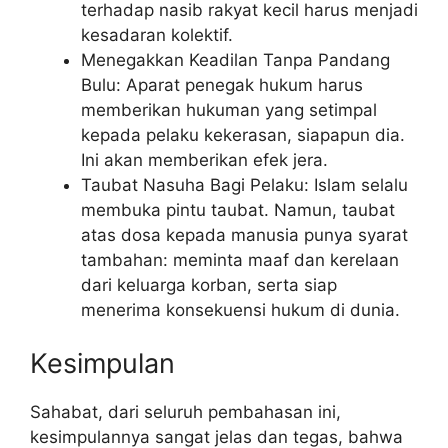
terhadap nasib rakyat kecil harus menjadi
kesadaran kolektif.
Menegakkan Keadilan Tanpa Pandang
Bulu: Aparat penegak hukum harus
memberikan hukuman yang setimpal
kepada pelaku kekerasan, siapapun dia.
Ini akan memberikan efek jera.
Taubat Nasuha Bagi Pelaku: Islam selalu
membuka pintu taubat. Namun, taubat
atas dosa kepada manusia punya syarat
tambahan: meminta maaf dan kerelaan
dari keluarga korban, serta siap
menerima konsekuensi hukum di dunia.
Kesimpulan
Sahabat, dari seluruh pembahasan ini,
kesimpulannya sangat jelas dan tegas, bahwa