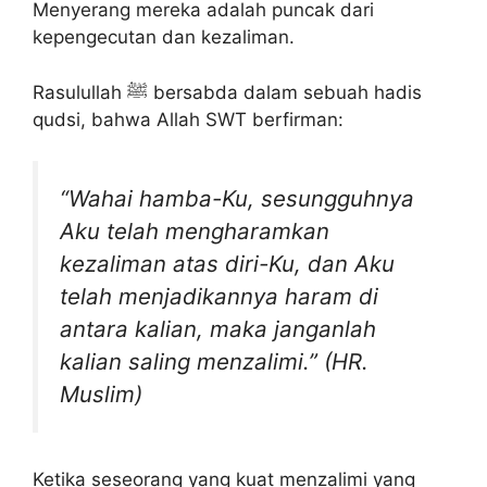
Menyerang mereka adalah puncak dari
kepengecutan dan kezaliman.
Rasulullah ﷺ bersabda dalam sebuah hadis
qudsi, bahwa Allah SWT berfirman:
“Wahai hamba-Ku, sesungguhnya
Aku telah mengharamkan
kezaliman atas diri-Ku, dan Aku
telah menjadikannya haram di
antara kalian, maka janganlah
kalian saling menzalimi.” (HR.
Muslim)
Ketika seseorang yang kuat menzalimi yang