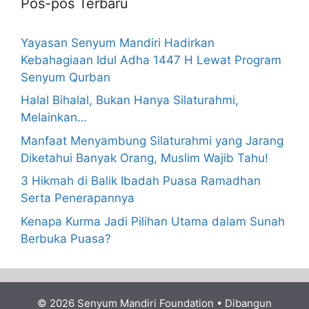
Pos-pos Terbaru
Yayasan Senyum Mandiri Hadirkan
Kebahagiaan Idul Adha 1447 H Lewat Program
Senyum Qurban
Halal Bihalal, Bukan Hanya Silaturahmi,
Melainkan…
Manfaat Menyambung Silaturahmi yang Jarang
Diketahui Banyak Orang, Muslim Wajib Tahu!
3 Hikmah di Balik Ibadah Puasa Ramadhan
Serta Penerapannya
Kenapa Kurma Jadi Pilihan Utama dalam Sunah
Berbuka Puasa?
© 2026 Senyum Mandiri Foundation
• Dibangun