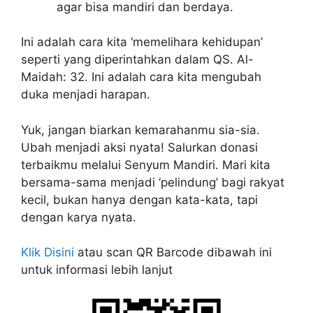
agar bisa mandiri dan berdaya.
Ini adalah cara kita ‘memelihara kehidupan’
seperti yang diperintahkan dalam QS. Al-
Maidah: 32. Ini adalah cara kita mengubah
duka menjadi harapan.
Yuk, jangan biarkan kemarahanmu sia-sia.
Ubah menjadi aksi nyata! Salurkan donasi
terbaikmu melalui Senyum Mandiri. Mari kita
bersama-sama menjadi ‘pelindung’ bagi rakyat
kecil, bukan hanya dengan kata-kata, tapi
dengan karya nyata.
Klik Disini
atau scan QR Barcode dibawah ini
untuk informasi lebih lanjut