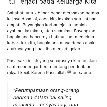
Itu Terjadi pada Keluarga Kita
Sahabat, untuk benar-benar merasakan betapa
kejinya dosa ini, coba kita lakukan satu latihan
empati. Bayangkan korban ojol itu adalah
ayahmu, kakakmu, atau suamimu. Bayangkan
bagaimana hancurnya hatimu saat menerima
kabar duka itu, bagaimana masa depan anak-
anaknya yang tiba-tiba menjadi gelap.
Rasa sakit inilah yang seharusnya kita rasakan
saat mendengar berita tentang penderitaan
rakyat kecil. Karena Rasulullah ﷺ bersabda:
“Perumpamaan orang-orang
beriman dalam hal saling
mencintai, menyayangi, dan