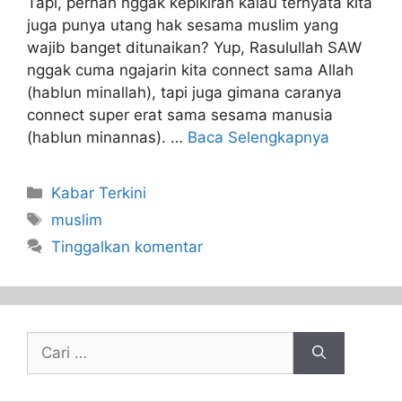
Tapi, pernah nggak kepikiran kalau ternyata kita
juga punya utang hak sesama muslim yang
wajib banget ditunaikan? Yup, Rasulullah SAW
nggak cuma ngajarin kita connect sama Allah
(hablun minallah), tapi juga gimana caranya
connect super erat sama sesama manusia
(hablun minannas). …
Baca Selengkapnya
Kabar Terkini
muslim
Tinggalkan komentar