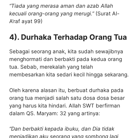
“Tiada yang merasa aman dan azab Allah
kecuali orang-orang yang merugi.”
(Surat Al-
A’raf ayat 99)
4). Durhaka Terhadap Orang Tua
Sebagai seorang anak, kita sudah sewajibnya
menghormati dan berbakti pada kedua orang
tua. Sebab, merekalah yang telah
membesarkan kita sedari kecil hingga sekarang.
Oleh karena alasan itu, berbuat durhaka pada
orang tua menjadi salah satu dosa dosa besar
yang harus kita hindari. Allah SWT berfirman
dalam QS. Maryam: 32 yang artinya:
“Dan berbakti kepada ibuku, dan Dia tidak
menjadikan aku seorang yang sombong lagi