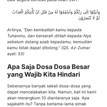
وَاَنِيْبُوْٓا اِلٰى رَبِّكُمْ وَاَسْلِمُوْا لَهٗ مِنْ قَبْلِ اَنْ يَّأْتِيَكُمُ الْعَذَابُ
ثُمَّ لَا تُنْصَرُوْنَ
Artinya,
“Dan kembalilah kamu kepada
Tuhanmu, dan berserah dirilah kepada-Nya
sebelum datang azab kepadamu, kemudian
kamu tidak dapat ditolong.” (QS. Az-Zumar
ayat: 53)
Apa Saja Dosa Dosa Besar
yang Wajib Kita Hindari
Sebenarnya banyak sekali dosa-dosa yang
dapat mencelakakan kita. Namun, kali ini kami
akan merangkum 10 diantaranya saja. Apa
sajakahh itu? Tanpa berlama-lama simak