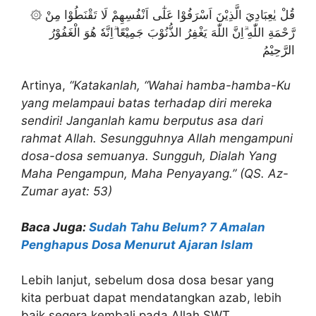
۞ قُلْ يٰعِبَادِيَ الَّذِيْنَ اَسْرَفُوْا عَلٰٓى اَنْفُسِهِمْ لَا تَقْنَطُوْا مِنْ
رَّحْمَةِ اللّٰهِ ۗاِنَّ اللّٰهَ يَغْفِرُ الذُّنُوْبَ جَمِيْعًا ۗاِنَّهٗ هُوَ الْغَفُوْرُ
الرَّحِيْمُ
Artinya,
“Katakanlah, “Wahai hamba-hamba-Ku
yang melampaui batas terhadap diri mereka
sendiri! Janganlah kamu berputus asa dari
rahmat Allah. Sesungguhnya Allah mengampuni
dosa-dosa semuanya. Sungguh, Dialah Yang
Maha Pengampun, Maha Penyayang.” (QS. Az-
Zumar ayat: 53)
Baca Juga:
Sudah Tahu Belum? 7 Amalan
Penghapus Dosa Menurut Ajaran Islam
Lebih lanjut, sebelum dosa dosa besar yang
kita perbuat dapat mendatangkan azab, lebih
baik segera kembali pada Allah SWT.