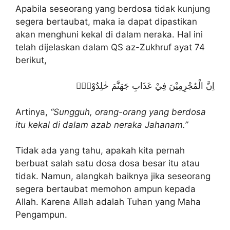
Apabila seseorang yang berdosa tidak kunjung
segera bertaubat, maka ia dapat dipastikan
akan menghuni kekal di dalam neraka. Hal ini
telah dijelaskan dalam QS az-Zukhruf ayat 74
berikut,
اِنَّ الْمُجْرِمِيْنَ فِيْ عَذَابِ جَهَنَّمَ خٰلِدُوْنَۖ
Artinya,
“Sungguh, orang-orang yang berdosa
itu kekal di dalam azab neraka Jahanam.”
Tidak ada yang tahu, apakah kita pernah
berbuat salah satu dosa dosa besar itu atau
tidak. Namun, alangkah baiknya jika seseorang
segera bertaubat memohon ampun kepada
Allah. Karena Allah adalah Tuhan yang Maha
Pengampun.