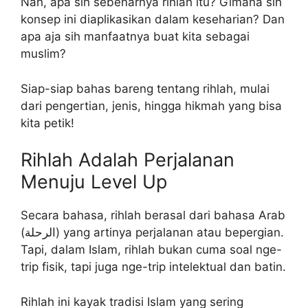
Nah, apa sih sebenarnya rihlah itu? Gimana sih
konsep ini diaplikasikan dalam keseharian? Dan
apa aja sih manfaatnya buat kita sebagai
muslim?
Siap-siap bahas bareng tentang rihlah, mulai
dari pengertian, jenis, hingga hikmah yang bisa
kita petik!
Rihlah Adalah Perjalanan
Menuju Level Up
Secara bahasa, rihlah berasal dari bahasa Arab
(الرحلة) yang artinya perjalanan atau bepergian.
Tapi, dalam Islam, rihlah bukan cuma soal nge-
trip fisik, tapi juga nge-trip intelektual dan batin.
Rihlah ini kayak tradisi Islam yang sering