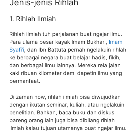
Jenis-jenis Rihlah
1. Rihlah Ilmiah
Rihlah ilmiah tuh perjalanan buat ngejar ilmu.
Para ulama besar kayak Imam Bukhari,
Imam
Syafi’i
, dan Ibn Battuta pernah ngelakuin rihlah
ke berbagai negara buat belajar hadis, fikih,
dan berbagai ilmu lainnya. Mereka rela jalan
kaki ribuan kilometer demi dapetin ilmu yang
bermanfaat.
Di zaman now, rihlah ilmiah bisa diwujudkan
dengan ikutan seminar, kuliah, atau ngelakuin
penelitian. Bahkan, baca buku dan diskusi
bareng orang lain juga bisa dibilang rihlah
ilmiah kalau tujuan utamanya buat ngejar ilmu.