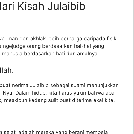
ari Kisah Julaibib
wa iman dan akhlak lebih berharga daripada fisik
oda ngejudge orang berdasarkan hal-hal yang
ge manusia berdasarkan hati dan amalnya.
lah.
buat nerima Julaibib sebagai suami menunjukkan
-Nya. Dalam hidup, kita harus yakin bahwa apa
, meskipun kadang sulit buat diterima akal kita.
m sejati adalah mereka yang berani membela