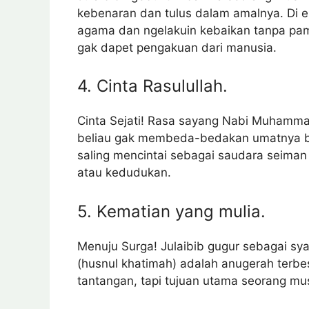
kebenaran dan tulus dalam amalnya. Di er
agama dan ngelakuin kebaikan tanpa pamr
gak dapet pengakuan dari manusia.
4. Cinta Rasulullah.
Cinta Sejati! Rasa sayang Nabi Muhamma
beliau gak membeda-bedakan umatnya berd
saling mencintai sebagai saudara seima
atau kedudukan.
5. Kematian yang mulia.
Menuju Surga! Julaibib gugur sebagai sy
(husnul khatimah) adalah anugerah terb
tantangan, tapi tujuan utama seorang mus