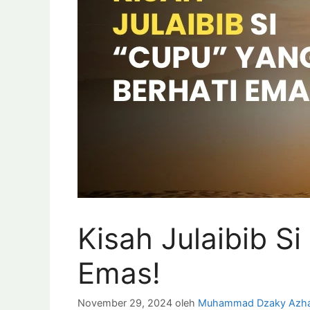
Kisah Julaibib S
Emas!
November 29, 2024
oleh
Muhammad Dzaky Azh