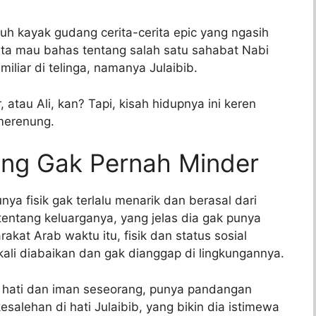
uh kayak gudang cerita-cerita epic yang ngasih
 kita mau bahas tentang salah satu sahabat Nabi
iar di telinga, namanya Julaibib.
atau Ali, kan? Tapi, kisah hidupnya ini keren
merenung.
yang Gak Pernah Minder
nya fisik gak terlalu menarik dan berasal dari
tentang keluarganya, yang jelas dia gak punya
akat Arab waktu itu, fisik dan status sosial
kali diabaikan dan gak dianggap di lingkungannya.
at hati dan iman seseorang, punya pandangan
esalehan di hati Julaibib, yang bikin dia istimewa