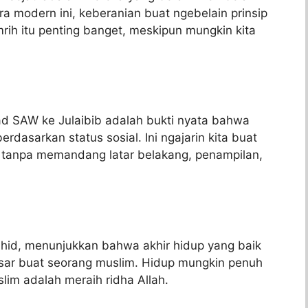
a modern ini, keberanian buat ngebelain prinsip
ih itu penting banget, meskipun mungkin kita
d SAW ke Julaibib adalah bukti nyata bahwa
asarkan status sosial. Ini ngajarin kita buat
n tanpa memandang latar belakang, penampilan,
ahid, menunjukkan bahwa akhir hidup yang baik
esar buat seorang muslim. Hidup mungkin penuh
lim adalah meraih ridha Allah.