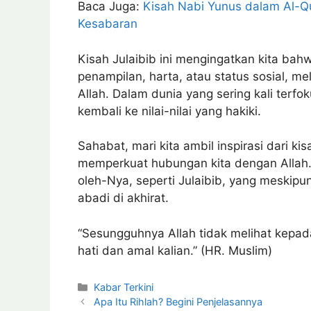
Baca Juga:
Kisah Nabi Yunus dalam Al-Qu
Kesabaran
Kisah Julaibib ini mengingatkan kita ba
penampilan, harta, atau status sosial, m
Allah. Dalam dunia yang sering kali terfok
kembali ke nilai-nilai yang hakiki.
Sahabat, mari kita ambil inspirasi dari ki
memperkuat hubungan kita dengan Allah.
oleh-Nya, seperti Julaibib, yang meskipu
abadi di akhirat.
“Sesungguhnya Allah tidak melihat kepada
hati dan amal kalian.” (HR. Muslim)
Kabar Terkini
Apa Itu Rihlah? Begini Penjelasannya