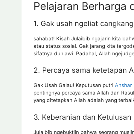
Pelajaran Berharga d
1. Gak usah ngeliat cangkang
sahabat! Kisah Julaibib ngajarin kita bah
atau status sosial. Gak jarang kita terg
sifatnya duniawi. Padahal, Allah ngejud
2. Percaya sama ketetapan Al
Gak Usah Galau! Keputusan putri
Anshar
pentingnya percaya sama Allah dan Rasul
yang ditetapkan Allah adalah yang terbaik
3. Keberanian dan Ketulusan
Julaibib ngebuktiin bahwa seorang musli