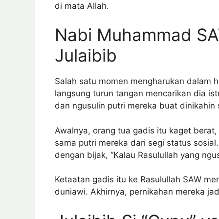
di mata Allah.
Nabi Muhammad SA
Julaibib
Salah satu momen mengharukan dalam hid
langsung turun tangan mencarikan dia istr
dan ngusulin putri mereka buat dinikahin 
Awalnya, orang tua gadis itu kaget berat
sama putri mereka dari segi status sosial
dengan bijak, “Kalau Rasulullah yang ngus
Ketaatan gadis itu ke Rasulullah SAW men
duniawi. Akhirnya, pernikahan mereka j