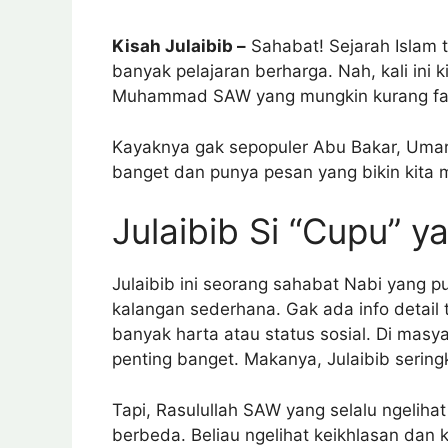
Kisah Julaibib –
Sahabat! Sejarah Islam t
banyak pelajaran berharga. Nah, kali ini
Muhammad SAW yang mungkin kurang famil
Kayaknya gak sepopuler Abu Bakar, Umar, 
banget dan punya pesan yang bikin kita 
Julaibib Si “Cupu” 
Julaibib ini seorang sahabat Nabi yang pu
kalangan sederhana. Gak ada info detail 
banyak harta atau status sosial. Di masyar
penting banget. Makanya, Julaibib sering
Tapi, Rasulullah SAW yang selalu ngelih
berbeda. Beliau ngelihat keikhlasan dan k