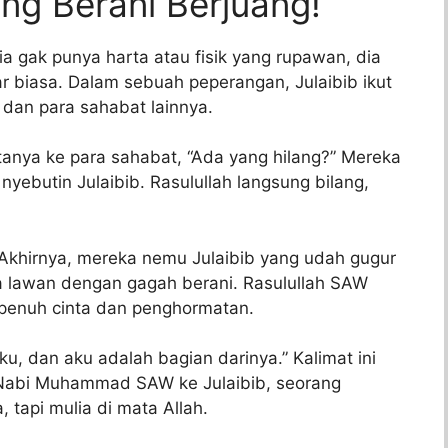
ang Berani Berjuang!
 gak punya harta atau fisik yang rupawan, dia
r biasa. Dalam sebuah peperangan, Julaibib ikut
an para sahabat lainnya.
tanya ke para sahabat, “Ada yang hilang?” Mereka
yebutin Julaibib. Rasulullah langsung bilang,
. Akhirnya, mereka nemu Julaibib yang udah gugur
ia lawan dengan gagah berani. Rasulullah SAW
 penuh cinta dan penghormatan.
iku, dan aku adalah bagian darinya.” Kalimat ini
Nabi Muhammad SAW ke Julaibib, seorang
tapi mulia di mata Allah.