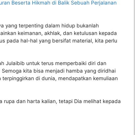
ran Beserta Hikmah di Balik Sebuah Perjalanan
hwa yang terpenting dalam hidup bukanlah
elainkan keimanan, akhlak, dan ketulusan kepada
us pada hal-hal yang bersifat material, kita perlu
sah Julaibib untuk terus memperbaiki diri dan
 Semoga kita bisa menjadi hamba yang diridhai
n terpinggirkan di dunia, mendapatkan kemuliaan
 rupa dan harta kalian, tetapi Dia melihat kepada