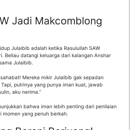
W Jadi Makcomblong
up Julaibib adalah ketika Rasulullah SAW
i. Beliau datangi keluarga dari kalangan Anshar
sama Julaibib.
, sahabat! Mereka mikir Julaibib gak sepadan
. Tapi, putrinya yang punya iman kuat, jawab
ulin, aku nerima.”
unjukkan bahwa iman lebih penting dari penilaian
adi momen yang penuh berkah.