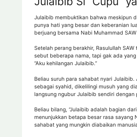
Julaibib Si “Cupu” y
Julaibib membuktikan bahwa meskipun dia
punya hati yang besar dan keberanian lua
berjuang bersama Nabi Muhammad SAW d
Setelah perang berakhir, Rasulullah SAW 
sebut beberapa nama, tapi gak ada yang n
“Aku kehilangan Julaibib.”
Beliau suruh para sahabat nyari Julaibib
sebagai syahid, dikelilingi musuh yang d
langsung ngubur Julaibib sendiri dengan
Beliau bilang, “Julaibib adalah bagian dar
menunjukkan betapa besar rasa sayang 
sahabat yang mungkin diabaikan manusia, 