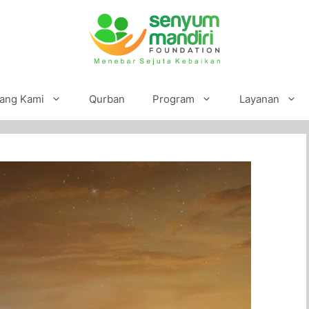
ang Kami
Qurban
Program
Layanan