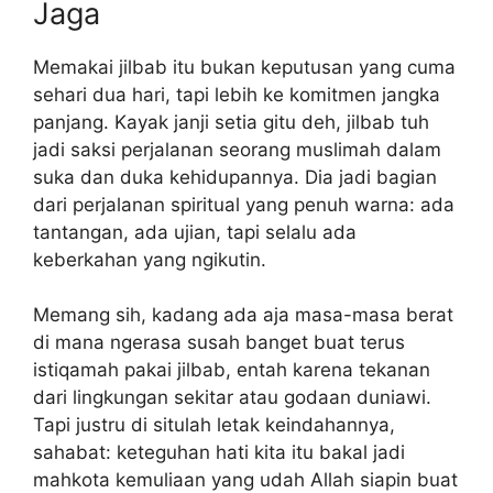
Jaga
Memakai jilbab itu bukan keputusan yang cuma
sehari dua hari, tapi lebih ke komitmen jangka
panjang. Kayak janji setia gitu deh, jilbab tuh
jadi saksi perjalanan seorang muslimah dalam
suka dan duka kehidupannya. Dia jadi bagian
dari perjalanan spiritual yang penuh warna: ada
tantangan, ada ujian, tapi selalu ada
keberkahan yang ngikutin.
Memang sih, kadang ada aja masa-masa berat
di mana ngerasa susah banget buat terus
istiqamah pakai jilbab, entah karena tekanan
dari lingkungan sekitar atau godaan duniawi.
Tapi justru di situlah letak keindahannya,
sahabat: keteguhan hati kita itu bakal jadi
mahkota kemuliaan yang udah Allah siapin buat