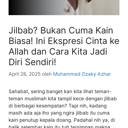
Jilbab? Bukan Cuma Kain
Biasa! Ini Ekspresi Cinta ke
Allah dan Cara Kita Jadi
Diri Sendiri!
April 28, 2025
oleh
Muhammad Dzaky Azhar
Sahabat, sering banget kan kita lihat teman-
teman muslimah kita tampil kece dengan jilbab
di berbagai kesempatan? Tapi nih, kadang
masih ada aja lho yang ngira jilbab itu cuma
kain penutup kepala doang. Padahal nih ya, di
balik selembar kain itu tuh tersimpan makna