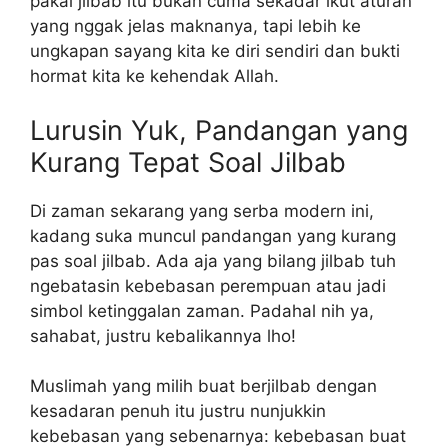
pakai jilbab itu bukan cuma sekadar ikut aturan
yang nggak jelas maknanya, tapi lebih ke
ungkapan sayang kita ke diri sendiri dan bukti
hormat kita ke kehendak Allah.
Lurusin Yuk, Pandangan yang
Kurang Tepat Soal Jilbab
Di zaman sekarang yang serba modern ini,
kadang suka muncul pandangan yang kurang
pas soal jilbab. Ada aja yang bilang jilbab tuh
ngebatasin kebebasan perempuan atau jadi
simbol ketinggalan zaman. Padahal nih ya,
sahabat, justru kebalikannya lho!
Muslimah yang milih buat berjilbab dengan
kesadaran penuh itu justru nunjukkin
kebebasan yang sebenarnya: kebebasan buat