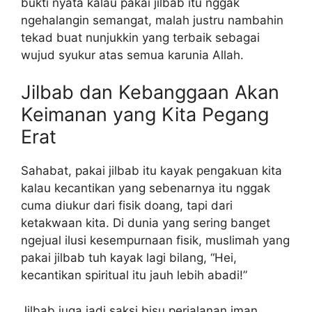
bukti nyata kalau pakai jilbab itu nggak
ngehalangin semangat, malah justru nambahin
tekad buat nunjukkin yang terbaik sebagai
wujud syukur atas semua karunia Allah.
Jilbab dan Kebanggaan Akan
Keimanan yang Kita Pegang
Erat
Sahabat, pakai jilbab itu kayak pengakuan kita
kalau kecantikan yang sebenarnya itu nggak
cuma diukur dari fisik doang, tapi dari
ketakwaan kita. Di dunia yang sering banget
ngejual ilusi kesempurnaan fisik, muslimah yang
pakai jilbab tuh kayak lagi bilang, “Hei,
kecantikan spiritual itu jauh lebih abadi!”
Jilbab juga jadi saksi bisu perjalanan iman