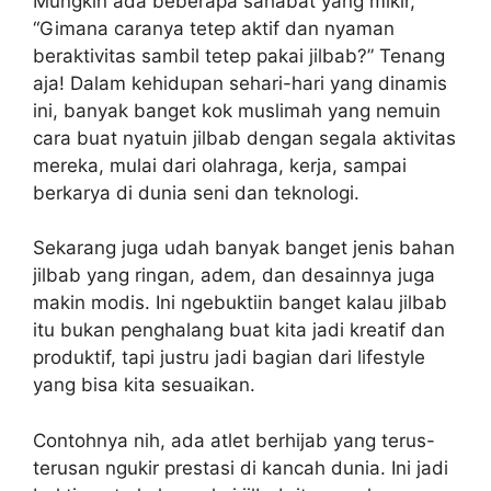
Mungkin ada beberapa sahabat yang mikir,
“Gimana caranya tetep aktif dan nyaman
beraktivitas sambil tetep pakai jilbab?” Tenang
aja! Dalam kehidupan sehari-hari yang dinamis
ini, banyak banget kok muslimah yang nemuin
cara buat nyatuin jilbab dengan segala aktivitas
mereka, mulai dari olahraga, kerja, sampai
berkarya di dunia seni dan teknologi.
Sekarang juga udah banyak banget jenis bahan
jilbab yang ringan, adem, dan desainnya juga
makin modis. Ini ngebuktiin banget kalau jilbab
itu bukan penghalang buat kita jadi kreatif dan
produktif, tapi justru jadi bagian dari lifestyle
yang bisa kita sesuaikan.
Contohnya nih, ada atlet berhijab yang terus-
terusan ngukir prestasi di kancah dunia. Ini jadi