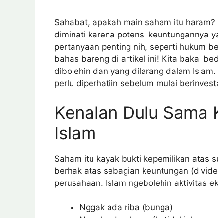
Sahabat, apakah main saham itu haram? I
diminati karena potensi keuntungannya ya
pertanyaan penting nih, seperti hukum be
bahas bareng di artikel ini! Kita bakal 
dibolehin dan yang dilarang dalam Islam.
perlu diperhatiin sebelum mulai berinvesta
Kenalan Dulu Sama
Islam
Saham itu kayak bukti kepemilikan atas 
berhak atas sebagian keuntungan (divid
perusahaan. Islam ngebolehin aktivitas e
Nggak ada riba (bunga)