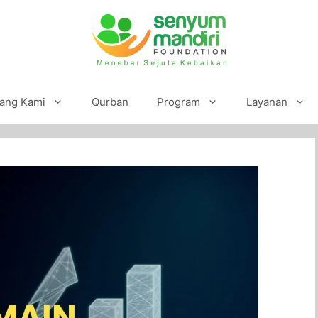
ang Kami
Qurban
Program
Layanan