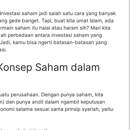
nvestasi saham jadi salah satu cara yang banyak
ng gede banget. Tapi, buat kita umat Islam, ada
rmain saham itu halal atau haram sih? Mari kita
bedah perbedaan antara investasi saham yang
 Jadi, kamu bisa ngerti batasan-batasan yang
si.
 Konsep Saham dalam
suatu perusahaan. Dengan punya saham, kita
en) dan punya andil dalam ngambil keputusan
konomi selama sesuai sama prinsip syariah, yaitu: