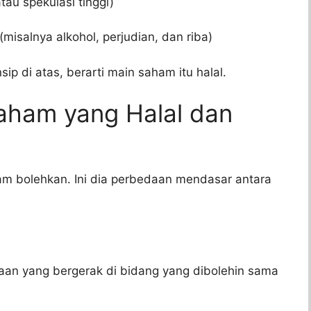
tau spekulasi tinggi)
misalnya alkohol, perjudian, dan riba)
p di atas, berarti main saham itu halal.
aham yang Halal dan
am bolehkan. Ini dia perbedaan mendasar antara
aan yang bergerak di bidang yang dibolehin sama