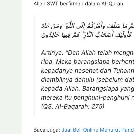
Allah SWT berfirman dalam Al-Quran:
فَلَكُمْ مَا سَلَفَ وَأَمْرُكُمْ إِلَى اللَّهِ ۖ وَمَنْ عَادَ
فَأُولَٰئِكَ أَصْحَابُ النَّارِ ۖ هُمْ فِيهَا خَالِدُونَ
Artinya: “Dan Allah telah meng
riba. Maka barangsiapa berhent
kepadanya nasehat dari Tuhann
diambilnya dahulu (sebelum dat
kepada Allah. Barangsiapa yang
mereka itu penghuni-penghuni n
(QS. Al-Baqarah: 275)
Baca Juga:
Jual Beli Online Menurut Pan