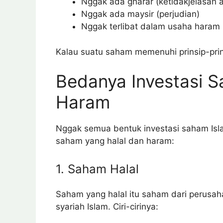
Nggak ada gharar (ketidakjelasan a
Nggak ada maysir (perjudian)
Nggak terlibat dalam usaha haram (
Kalau suatu saham memenuhi prinsip-prinsi
Bedanya Investasi S
Haram
Nggak semua bentuk investasi saham Isl
saham yang halal dan haram:
1. Saham Halal
Saham yang halal itu saham dari perusah
syariah Islam. Ciri-cirinya: