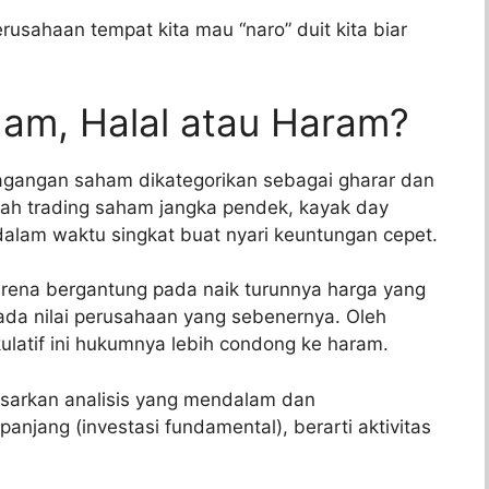
erusahaan tempat kita mau “naro” duit kita biar
ham, Halal atau Haram?
dagangan saham dikategorikan sebagai gharar dan
lah trading saham jangka pendek, kayak day
 dalam waktu singkat buat nyari keuntungan cepet.
karena bergantung pada naik turunnya harga yang
ada nilai perusahaan yang sebenernya. Oleh
ulatif ini hukumnya lebih condong ke haram.
asarkan analisis yang mendalam dan
njang (investasi fundamental), berarti aktivitas