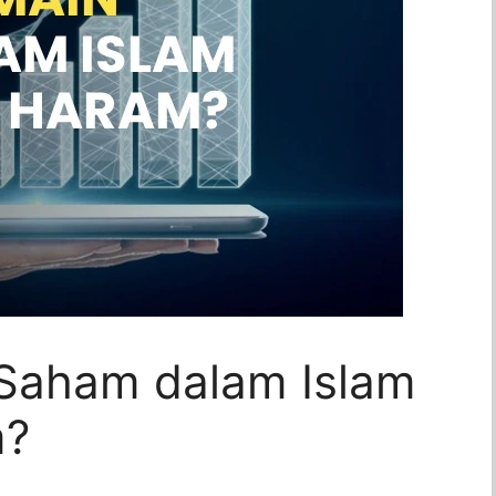
Saham dalam Islam
m?