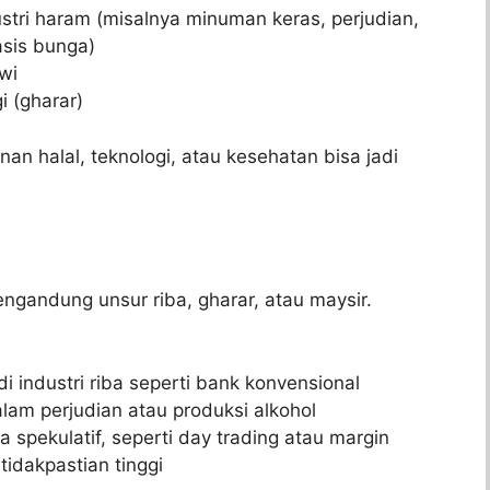
stri haram (misalnya minuman keras, perjudian,
asis bunga)
wi
 (gharar)
n halal, teknologi, atau kesehatan bisa jadi
gandung unsur riba, gharar, atau maysir.
 industri riba seperti bank konvensional
lam perjudian atau produksi alkohol
spekulatif, seperti day trading atau margin
idakpastian tinggi