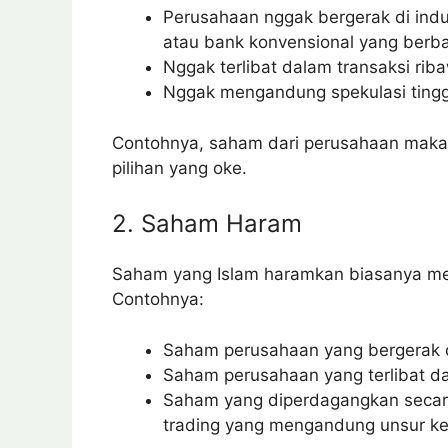
Perusahaan nggak bergerak di indu
atau bank konvensional yang berb
Nggak terlibat dalam transaksi riba
Nggak mengandung spekulasi tinggi
Contohnya, saham dari perusahaan makana
pilihan yang oke.
2. Saham Haram
Saham yang Islam haramkan biasanya men
Contohnya:
Saham perusahaan yang bergerak di
Saham perusahaan yang terlibat da
Saham yang diperdagangkan secara 
trading yang mengandung unsur ket