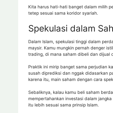
Kita harus hati-hati banget dalam milih p
tetep sesuai sama koridor syariah.
Spekulasi dalam Sa
Dalam Islam, spekulasi tinggi dalam per
maysir. Kamu mungkin pernah denger isti
trading, di mana saham dibeli dan dijual
Praktik ini mirip banget sama perjudian 
susah diprediksi dan nggak didasarkan p
karena itu, main saham dengan cara spek
Sebaliknya, kalau kamu beli saham berd
mempertahankan investasi dalam jangka pa
itu lebih sesuai sama prinsip Islam.