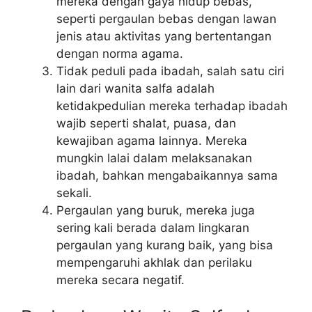
mereka dengan gaya hidup bebas,
seperti pergaulan bebas dengan lawan
jenis atau aktivitas yang bertentangan
dengan norma agama.
Tidak peduli pada ibadah, salah satu ciri
lain dari wanita salfa adalah
ketidakpedulian mereka terhadap ibadah
wajib seperti shalat, puasa, dan
kewajiban agama lainnya. Mereka
mungkin lalai dalam melaksanakan
ibadah, bahkan mengabaikannya sama
sekali.
Pergaulan yang buruk, mereka juga
sering kali berada dalam lingkaran
pergaulan yang kurang baik, yang bisa
mempengaruhi akhlak dan perilaku
mereka secara negatif.