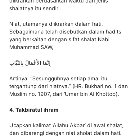
diikrarkan berdasarkan waktu dan jenis
shalatnya itu sendiri.
Niat, utamanya diikrarkan dalam hati.
Sebagaimana telah disebutkan dalam hadits
yang berkaitan dengan sifat shalat Nabi
Muhammad SAW,
إِنَّمَا الأَعْمَالُ بِالنِّيَّاتِ
Artinya: “Sesungguhnya setiap amal itu
tergantung dari niatnya.” (HR. Bukhari no. 1 dan
Muslim no. 1907, dari ‘Umar bin Al Khottob).
4. Takbiratul ihram
Ucapkan kalimat ‘Allahu Akbar’ di awal shalat,
dan dibarengi dengan niat sholat dalam hati.