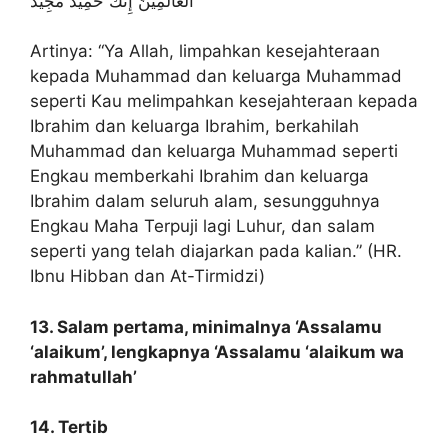
الْعَالَمِينَ إِنَّكَ حَمِيدٌ مَجِيدٌ
Artinya: “Ya Allah, limpahkan kesejahteraan
kepada Muhammad dan keluarga Muhammad
seperti Kau melimpahkan kesejahteraan kepada
Ibrahim dan keluarga Ibrahim, berkahilah
Muhammad dan keluarga Muhammad seperti
Engkau memberkahi Ibrahim dan keluarga
Ibrahim dalam seluruh alam, sesungguhnya
Engkau Maha Terpuji lagi Luhur, dan salam
seperti yang telah diajarkan pada kalian.” (HR.
Ibnu Hibban dan At-Tirmidzi)
13. Salam pertama, minimalnya ‘Assalamu
‘alaikum’, lengkapnya ‘Assalamu ‘alaikum wa
rahmatullah’
14. Tertib