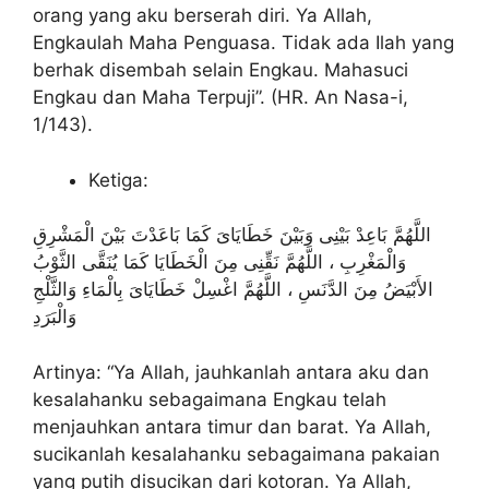
orang yang aku berserah diri. Ya Allah,
Engkaulah Maha Penguasa. Tidak ada Ilah yang
berhak disembah selain Engkau. Mahasuci
Engkau dan Maha Terpuji”. (HR. An Nasa-i,
1/143).
Ketiga:
اللَّهُمَّ بَاعِدْ بَيْنِى وَبَيْنَ خَطَايَاىَ كَمَا بَاعَدْتَ بَيْنَ الْمَشْرِقِ
وَالْمَغْرِبِ ، اللَّهُمَّ نَقِّنِى مِنَ الْخَطَايَا كَمَا يُنَقَّى الثَّوْبُ
الأَبْيَضُ مِنَ الدَّنَسِ ، اللَّهُمَّ اغْسِلْ خَطَايَاىَ بِالْمَاءِ وَالثَّلْجِ
وَالْبَرَدِ
Artinya: “Ya Allah, jauhkanlah antara aku dan
kesalahanku sebagaimana Engkau telah
menjauhkan antara timur dan barat. Ya Allah,
sucikanlah kesalahanku sebagaimana pakaian
yang putih disucikan dari kotoran. Ya Allah,