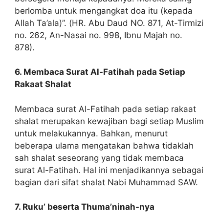
berlomba untuk mengangkat doa itu (kepada
Allah Ta’ala)”. (HR. Abu Daud NO. 871, At-Tirmizi
no. 262, An-Nasai no. 998, Ibnu Majah no.
878).
6. Membaca Surat Al-Fatihah pada Setiap
Rakaat Shalat
Membaca surat Al-Fatihah pada setiap rakaat
shalat merupakan kewajiban bagi setiap Muslim
untuk melakukannya. Bahkan, menurut
beberapa ulama mengatakan bahwa tidaklah
sah shalat seseorang yang tidak membaca
surat Al-Fatihah. Hal ini menjadikannya sebagai
bagian dari sifat shalat Nabi Muhammad SAW.
7. Ruku’ beserta Thuma’ninah-nya