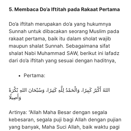
5. Membaca Do’a Iftitah pada Rakaat Pertama
Do’a iftitah merupakan do’a yang hukumnya
Sunnah untuk dibacakan seorang Muslim pada
rakaat pertama, baik itu dalam sholat wajib
maupun shalat Sunnah. Sebagaimana sifat
shalat Nabi Muhammad SAW, berikut ini lafadz
dari do’a iftitah yang sesuai dengan haditnya,
Pertama:
اللهُ أَكْبَرُ كَبِيرًا، وَالْحَمْدُ لِلَّهِ كَثِيرًا، وَسُبْحَانَ اللهِ بُكْرَةً
وَأَصِيلًا
Artinya: “Allah Maha Besar dengan segala
kebesaran, segala puji bagi Allah dengan pujian
yang banyak, Maha Suci Allah, baik waktu pagi