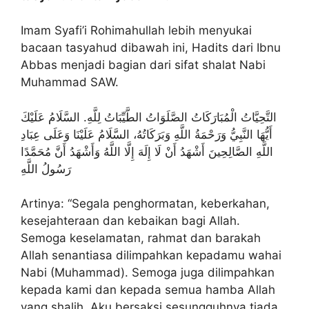
Imam Syafi’i Rohimahullah lebih menyukai
bacaan tasyahud dibawah ini, Hadits dari Ibnu
Abbas menjadi bagian dari sifat shalat Nabi
Muhammad SAW.
التَّحِيَّاتُ الْمُبَارَكَاتُ الصَّلَوَاتُ الطَّيِّبَاتُ لِلَّهِ. السَّلَامُ عَلَيْكَ
أَيُّهَا النَّبِيُّ وَرَحْمَةُ اللَّهِ وَبَرَكَاتُهُ، السَّلَامُ عَلَيْنَا وَعَلَى عِبَادِ
اللَّهِ الصَّالِحِينَ أَشْهَدُ أَنْ لَا إِلَهَ إِلَّا اللَّهُ وَأَشْهَدُ أَنَّ مُحَمَّدًا
رَسُولُ اللَّهِ
Artinya: “Segala penghormatan, keberkahan,
kesejahteraan dan kebaikan bagi Allah.
Semoga keselamatan, rahmat dan barakah
Allah senantiasa dilimpahkan kepadamu wahai
Nabi (Muhammad). Semoga juga dilimpahkan
kepada kami dan kepada semua hamba Allah
yang shalih. Aku bersaksi sesungguhnya tiada