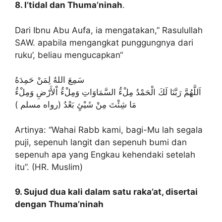
8. I’tidal dan Thuma’ninah
.
Dari Ibnu Abu Aufa, ia mengatakan,” Rasulullah
SAW. apabila mengangkat punggungnya dari
ruku’, beliau mengucapkan“
سَمِعَ اللهُ لِمَنْ حَمِدَهُ
اَللَّهُمَّ رَبَّنَا لَكَ الْحَمْدُ مِلْءَُ السَّمَاوَاتِ وَمِلْءَُ اْلأَرْضِ وَمِلْءَُ
مَا شِئْتَ مِنْ شَيْئٍ بَعْدُ (رواه مسلم )
Artinya: “Wahai Rabb kami, bagi-Mu lah segala
puji, sepenuh langit dan sepenuh bumi dan
sepenuh apa yang Engkau kehendaki setelah
itu”. (HR. Muslim)
9. Sujud dua kali dalam satu raka’at, disertai
dengan Thuma’ninah