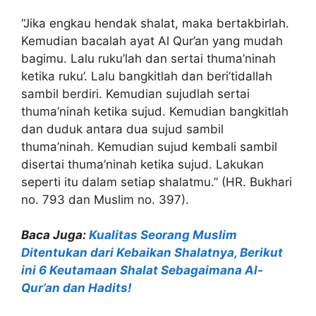
“Jika engkau hendak shalat, maka bertakbirlah.
Kemudian bacalah ayat Al Qur’an yang mudah
bagimu. Lalu ruku’lah dan sertai thuma’ninah
ketika ruku’. Lalu bangkitlah dan beri’tidallah
sambil berdiri. Kemudian sujudlah sertai
thuma’ninah ketika sujud. Kemudian bangkitlah
dan duduk antara dua sujud sambil
thuma’ninah. Kemudian sujud kembali sambil
disertai thuma’ninah ketika sujud. Lakukan
seperti itu dalam setiap shalatmu.” (HR. Bukhari
no. 793 dan Muslim no. 397).
Baca Juga:
Kualitas Seorang Muslim
Ditentukan dari Kebaikan Shalatnya, Berikut
ini 6 Keutamaan Shalat Sebagaimana Al-
Qur’an dan Hadits!